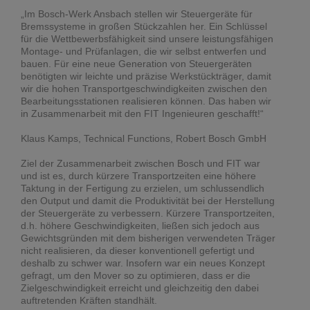
„Im Bosch-Werk Ansbach stellen wir Steuergeräte für
Bremssysteme in großen Stückzahlen her. Ein Schlüssel
für die Wettbewerbsfähigkeit sind unsere leistungsfähigen
Montage- und Prüfanlagen, die wir selbst entwerfen und
bauen. Für eine neue Generation von Steuergeräten
benötigten wir leichte und präzise Werkstückträger, damit
wir die hohen Transportgeschwindigkeiten zwischen den
Bearbeitungsstationen realisieren können. Das haben wir
in Zusammenarbeit mit den FIT Ingenieuren geschafft!“
Klaus Kamps, Technical Functions, Robert Bosch GmbH
Ziel der Zusammenarbeit zwischen Bosch und FIT war
und ist es, durch kürzere Transportzeiten eine höhere
Taktung in der Fertigung zu erzielen, um schlussendlich
den Output und damit die Produktivität bei der Herstellung
der Steuergeräte zu verbessern. Kürzere Transportzeiten,
d.h. höhere Geschwindigkeiten, ließen sich jedoch aus
Gewichtsgründen mit dem bisherigen verwendeten Träger
nicht realisieren, da dieser konventionell gefertigt und
deshalb zu schwer war. Insofern war ein neues Konzept
gefragt, um den Mover so zu optimieren, dass er die
Zielgeschwindigkeit erreicht und gleichzeitig den dabei
auftretenden Kräften standhält.