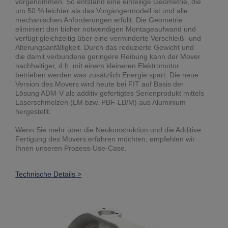
vorgenommen. So entstand eine einteilige Geometrie, die
um 50 % leichter als das Vorgängermodell ist und alle
mechanischen Anforderungen erfüllt. Die Geometrie
eliminiert den bisher notwendigen Montageaufwand und
verfügt gleichzeitig über eine verminderte Verschleiß- und
Alterungsanfälligkeit. Durch das reduzierte Gewicht und
die damit verbundene geringere Reibung kann der Mover
nachhaltiger, d.h. mit einem kleineren Elektromotor
betrieben werden was zusätzlich Energie spart. Die neue
Version des Movers wird heute bei FIT auf Basis der
Lösung ADM-V als additiv gefertigtes Serienprodukt mittels
Laserschmelzen (LM bzw. PBF-LB/M) aus Aluminium
hergestellt.
Wenn Sie mehr über die Neukonstruktion und die Additive
Fertigung des Movers erfahren möchten, empfehlen wir
Ihnen unseren Prozess-Use-Case.
Technische Details >