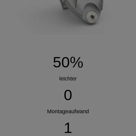
50%
leichter
0
Montageaufwand
1