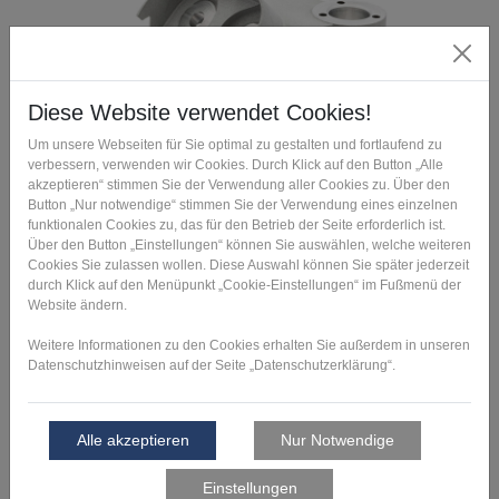
Herausragende Eigenschaften
Durch die Neuentwicklung des Designs und die Additive
Fertigung des Movers hat die Robert Bosch GmbH von
folgenden Ergebnissen profitiert:
Gewichtsreduzierung von 50 % und dadurch
Erreichen der Zielgeschwindigkeit im Betrieb
Weniger Energieverbrauch durch den Einsatz
kleinerer Elektromotoren
Darüber hinaus wurde die Komplexität des