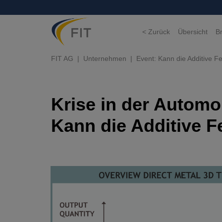
< Zurück
Übersicht
B
FIT AG
Unternehmen
Event: Kann die Additive F
Krise in der Automob
Kann die Additive 