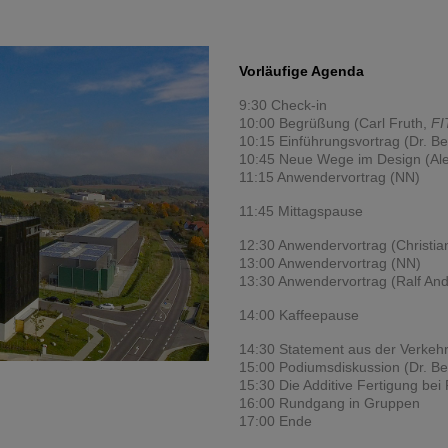
Vorläufige Agenda
9:30 Check-in
10:00 Begrüßung (Carl Fruth,
FI
10:15 Einführungsvortrag (Dr. B
10:45 Neue Wege im Design (A
11:15 Anwendervortrag (NN)
11:45 Mittagspause
12:30 Anwendervortrag (Christi
13:00 Anwendervortrag (NN)
13:30 Anwendervortrag (Ralf And
14:00 Kaffeepause
14:30 Statement aus der Verkehrs
15:00 Podiumsdiskussion (Dr. B
15:30 Die Additive Fertigung bei 
16:00 Rundgang in Gruppen
17:00 Ende