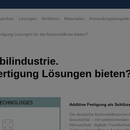
ranchen
Lösungen
Verfahren
Materialien
Anwendungsbeispiele
ertigung Lösungen für die Automobilkrise bieten?
ilindustrie.
Fertigung Lösungen bieten
Additive Fertigung als Schlüs
Die deutsche Automobilbranche be
Geschichte – mit weitreichenden
Klimaschutz, digitale Transforma