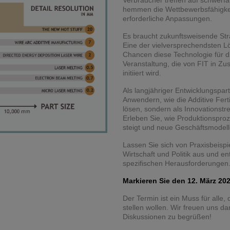
Verbraucher treffen auf schwerf
hemmen die Wettbewerbsfähigkei
erforderliche Anpassungen.
Es braucht zukunftsweisende Str
Eine der vielversprechendsten Lö
Chancen diese Technologie für die
Veranstaltung, die von FIT in Z
initiiert wird.
Als langjähriger Entwicklungspar
Anwendern, wie die Additive Fer
lösen, sondern als Innovationst
Erleben Sie, wie Produktionsproze
steigt und neue Geschäftsmodell
Lassen Sie sich von Praxisbeispi
Wirtschaft und Politik aus und 
spezifischen Herausforderungen
Markieren Sie den 12. März 202
Der Termin ist ein Muss für alle,
stellen wollen. Wir freuen uns 
Diskussionen zu begrüßen!