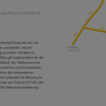
 zum Preis von 92 EUR inkl.
facturing Group die von mir
zu verwendet, mit mir
 zu treten, hierüber zu
es gilt insbesondere für die
reffend, der Telefonnummer
rmationen und Kontaktdaten
nahme der verbundenen
nn jederzeit mit Wirkung für
oder per Post an FIT AG, Am
Die Datenschutzerklärung