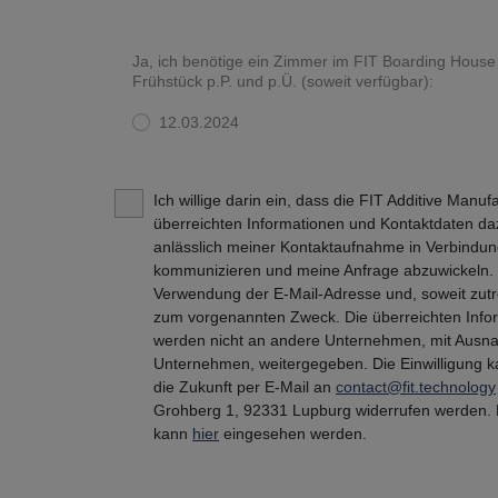
Ja, ich benötige ein Zimmer im FIT Boarding House
Frühstück p.P. und p.Ü. (soweit verfügbar):
12.03.2024
Ich willige darin ein, dass die FIT Additive Manu
überreichten Informationen und Kontaktdaten da
anlässlich meiner Kontaktaufnahme in Verbindung
kommunizieren und meine Anfrage abzuwickeln. Di
Verwendung der E-Mail-Adresse und, soweit zut
zum vorgenannten Zweck. Die überreichten Info
werden nicht an andere Unternehmen, mit Aus
Unternehmen, weitergegeben. Die Einwilligung ka
die Zukunft per E-Mail an
contact@fit.technology
Grohberg 1, 92331 Lupburg widerrufen werden. 
kann
hier
eingesehen werden.