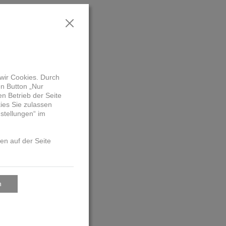
nerin