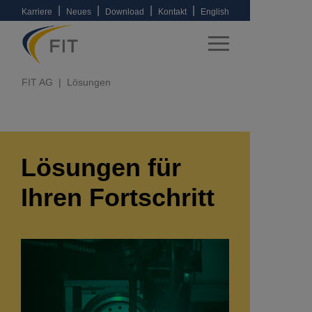
|
|
|
|
Karriere
Neues
Download
Kontakt
English
FIT AG
Lösungen
Lösungen für
Ihren Fortschritt