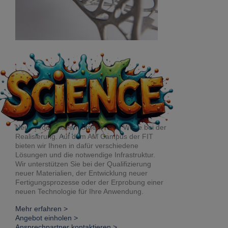
Technologieentw
icklung
Neue Produktideen fordern neue Wege bei der
Realisierung. Auf dem AM Campus der FIT
bieten wir Ihnen in dafür verschiedene
Lösungen und die notwendige Infrastruktur.
Wir unterstützen Sie bei der Qualifizierung
neuer Materialien, der Entwicklung neuer
Fertigungsprozesse oder der Erprobung einer
neuen Technologie für Ihre Anwendung.
Mehr erfahren >
Angebot einholen >
Ansprechpartner kontaktieren >