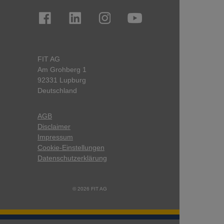
FIT AG
Am Grohberg 1
92331 Lupburg
Deutschland
AGB
Disclaimer
Impressum
Cookie-Einstellungen
Datenschutzerklärung
© 2026 FIT AG