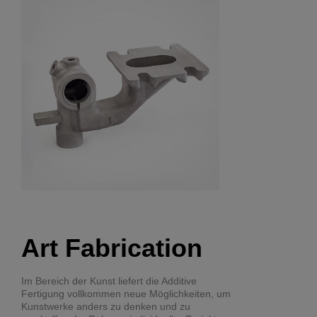
Art Fabrication
Im Bereich der Kunst liefert die Additive
Fertigung vollkommen neue Möglichkeiten, um
Kunstwerke anders zu denken und zu