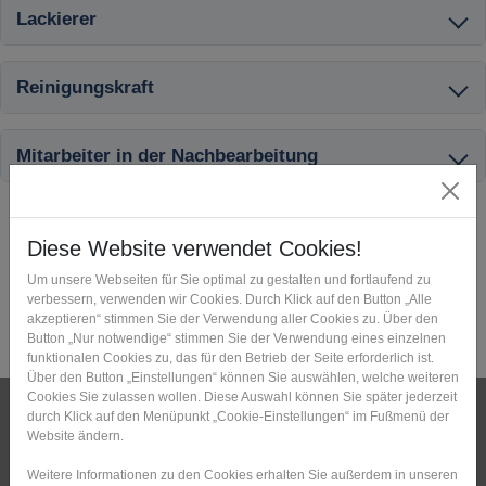
Lackierer
Reinigungskraft
Mitarbeiter in der Nachbearbeitung