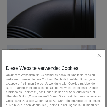
Verfahrensbeschreibung
Die Basis für den Polyamidguss ist, analog zum
Vakuumguss, die Herstellung eines Urmodells, das im 3D-
Druck mittels Stereolithographie (SLA) gefertigt wird. Das