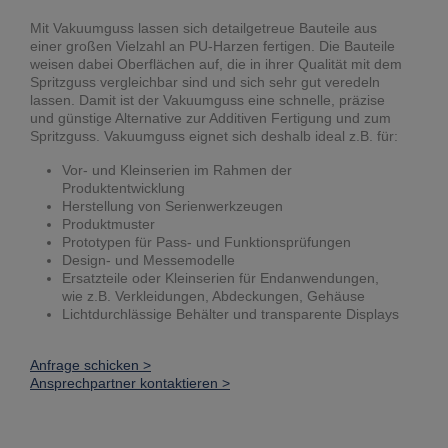
Mit Vakuumguss lassen sich detailgetreue Bauteile aus
einer großen Vielzahl an PU-Harzen fertigen. Die Bauteile
weisen dabei Oberflächen auf, die in ihrer Qualität mit dem
Spritzguss vergleichbar sind und sich sehr gut veredeln
lassen. Damit ist der Vakuumguss eine schnelle, präzise
und günstige Alternative zur Additiven Fertigung und zum
Spritzguss. Vakuumguss eignet sich deshalb ideal z.B. für:
Vor- und Kleinserien im Rahmen der
Produktentwicklung
Herstellung von Serienwerkzeugen
Produktmuster
Prototypen für Pass- und Funktionsprüfungen
Design- und Messemodelle
Ersatzteile oder Kleinserien für Endanwendungen,
wie z.B. Verkleidungen, Abdeckungen, Gehäuse
Lichtdurchlässige Behälter und transparente Displays
Anfrage schicken >
Ansprechpartner kontaktieren >