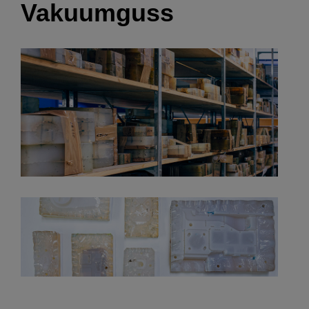
Vakuumguss