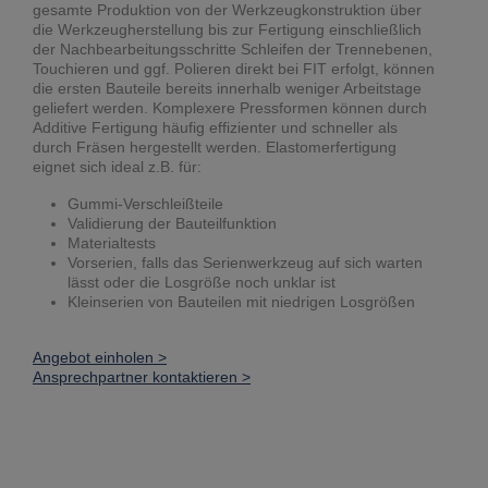
gesamte Produktion von der Werkzeugkonstruktion über
die Werkzeugherstellung bis zur Fertigung einschließlich
der Nachbearbeitungsschritte Schleifen der Trennebenen,
Touchieren und ggf. Polieren direkt bei FIT erfolgt, können
die ersten Bauteile bereits innerhalb weniger Arbeitstage
geliefert werden. Komplexere Pressformen können durch
Additive Fertigung häufig effizienter und schneller als
durch Fräsen hergestellt werden. Elastomerfertigung
eignet sich ideal z.B. für:
Gummi-Verschleißteile
Validierung der Bauteilfunktion
Materialtests
Vorserien, falls das Serienwerkzeug auf sich warten
lässt oder die Losgröße noch unklar ist
Kleinserien von Bauteilen mit niedrigen Losgrößen
Angebot einholen >
Ansprechpartner kontaktieren >