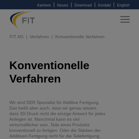
|
|
|
|
Karriere
Neues
Download
Kontakt
English
FIT AG
Verfahren
Konventionelle Verfahren
Konventionelle
Verfahren
Wir sind DER Spezialist für Additive Fertigung.
Das heißt aber auch, dass wir genau wissen,
dass 3D-Druck nicht die einzige Antwort für jedes
Anliegen ist. Manchmal kann es viel
wirtschaftlicher sein, Teile eines Produkts
konventionell zu fertigen. Oder die Stärken der
Additiven Fertigung nicht für die Teilefertigung,