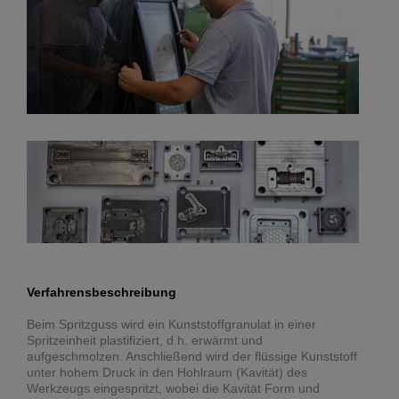
Verfahrensbeschreibung
Beim Spritzguss wird ein Kunststoffgranulat in einer
Spritzeinheit plastifiziert, d.h. erwärmt und
aufgeschmolzen. Anschließend wird der flüssige Kunststoff
unter hohem Druck in den Hohlraum (Kavität) des
Werkzeugs eingespritzt, wobei die Kavität Form und