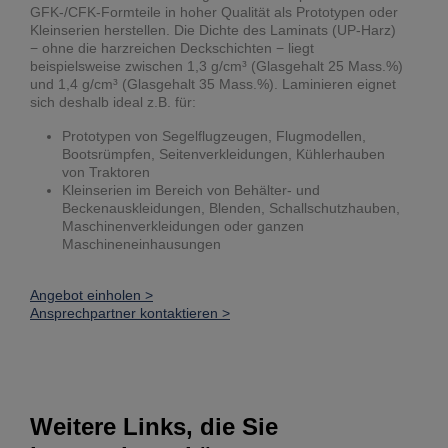
GFK-/CFK-Formteile in hoher Qualität als Prototypen oder
Kleinserien herstellen. Die Dichte des Laminats (UP-Harz)
− ohne die harzreichen Deckschichten − liegt
beispielsweise zwischen 1,3 g/cm³ (Glasgehalt 25 Mass.%)
und 1,4 g/cm³ (Glasgehalt 35 Mass.%). Laminieren eignet
sich deshalb ideal z.B. für:
Prototypen von Segelflugzeugen, Flugmodellen,
Bootsrümpfen, Seitenverkleidungen, Kühlerhauben
von Traktoren
Kleinserien im Bereich von Behälter- und
Beckenauskleidungen, Blenden, Schallschutzhauben,
Maschinenverkleidungen oder ganzen
Maschineneinhausungen
Angebot einholen >
Ansprechpartner kontaktieren >
Weitere Links, die Sie