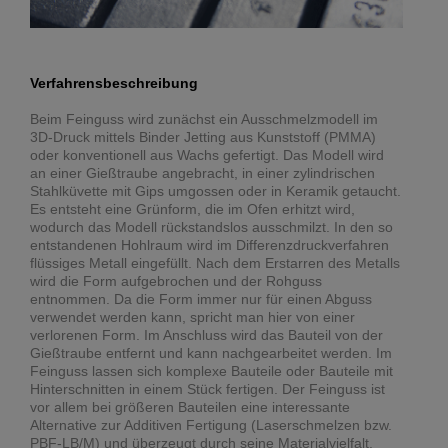
Verfahrensbeschreibung
Beim Feinguss wird zunächst ein Ausschmelzmodell im
3D-Druck mittels Binder Jetting aus Kunststoff (PMMA)
oder konventionell aus Wachs gefertigt. Das Modell wird
an einer Gießtraube angebracht, in einer zylindrischen
Stahlküvette mit Gips umgossen oder in Keramik getaucht.
Es entsteht eine Grünform, die im Ofen erhitzt wird,
wodurch das Modell rückstandslos ausschmilzt. In den so
entstandenen Hohlraum wird im Differenzdruckverfahren
flüssiges Metall eingefüllt. Nach dem Erstarren des Metalls
wird die Form aufgebrochen und der Rohguss
entnommen. Da die Form immer nur für einen Abguss
verwendet werden kann, spricht man hier von einer
verlorenen Form. Im Anschluss wird das Bauteil von der
Gießtraube entfernt und kann nachgearbeitet werden. Im
Feinguss lassen sich komplexe Bauteile oder Bauteile mit
Hinterschnitten in einem Stück fertigen. Der Feinguss ist
vor allem bei größeren Bauteilen eine interessante
Alternative zur Additiven Fertigung (Laserschmelzen bzw.
PBF-LB/M) und überzeugt durch seine Materialvielfalt.