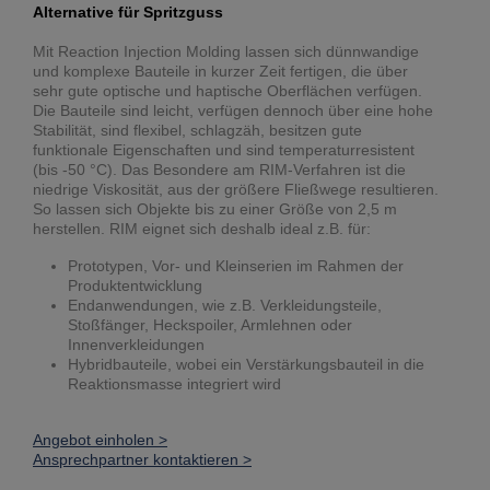
Alternative für Spritzguss
Mit Reaction Injection Molding lassen sich dünnwandige
und komplexe Bauteile in kurzer Zeit fertigen, die über
sehr gute optische und haptische Oberflächen verfügen.
Die Bauteile sind leicht, verfügen dennoch über eine hohe
Stabilität, sind flexibel, schlagzäh, besitzen gute
funktionale Eigenschaften und sind temperaturresistent
(bis -50 °C). Das Besondere am RIM-Verfahren ist die
niedrige Viskosität, aus der größere Fließwege resultieren.
So lassen sich Objekte bis zu einer Größe von 2,5 m
herstellen. RIM eignet sich deshalb ideal z.B. für:
Prototypen, Vor- und Kleinserien im Rahmen der
Produktentwicklung
Endanwendungen, wie z.B. Verkleidungsteile,
Stoßfänger, Heckspoiler, Armlehnen oder
Innenverkleidungen
Hybridbauteile, wobei ein Verstärkungsbauteil in die
Reaktionsmasse integriert wird
Angebot einholen >
Ansprechpartner kontaktieren >