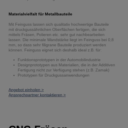
Materialvielfalt für Metallbauteile
Mit Feinguss lassen sich qualitativ hochwertige Bauteile
mit druckgussähnlichen Oberflächen fertigen, die sich
mittels Fräsen, Polieren etc. sehr gut nachbearbeiten
lassen. Die minimale Wandstärke liegt im Feinguss bei 0,8
mm, so dass sehr filigrane Bauteile produziert werden
können. Feinguss eignet sich deshalb ideal z.B. für:
Funktionsprototypen in der Automobilindustrie
Designprototypen aus Materialien, die in der Additiven
Fertigung nicht zur Verfügung stehen (z.B. Zamak)
Prototypen für Druckgussanwendungen
Angebot einholen >
Ansprechpartner kontaktieren >