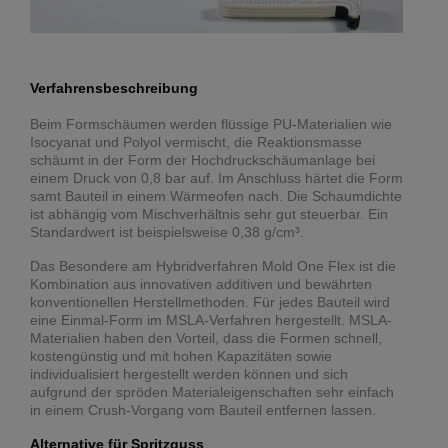
Verfahrensbeschreibung
Beim Formschäumen werden flüssige PU-Materialien wie
Isocyanat und Polyol vermischt, die Reaktionsmasse
schäumt in der Form der Hochdruckschäumanlage bei
einem Druck von 0,8 bar auf. Im Anschluss härtet die Form
samt Bauteil in einem Wärmeofen nach. Die Schaumdichte
ist abhängig vom Mischverhältnis sehr gut steuerbar. Ein
Standardwert ist beispielsweise 0,38 g/cm³.
Das Besondere am Hybridverfahren Mold One Flex ist die
Kombination aus innovativen additiven und bewährten
konventionellen Herstellmethoden. Für jedes Bauteil wird
eine Einmal-Form im MSLA-Verfahren hergestellt. MSLA-
Materialien haben den Vorteil, dass die Formen schnell,
kostengünstig und mit hohen Kapazitäten sowie
individualisiert hergestellt werden können und sich
aufgrund der spröden Materialeigenschaften sehr einfach
in einem Crush-Vorgang vom Bauteil entfernen lassen.
Alternative für Spritzguss