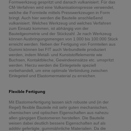
Formwerkzeug gespritzt und danach vulkanisiert. Für das
CM-Verfahren wird eine Vulkanisationspresse verwendet,
welche die Formteile mittels Presswerkzeugen in Form
bringt. Auch hier werden die Bauteile anschließend
vulkanisiert. Welches Werkzeug und welches Verfahren
zum Einsatz kommen, ist abhängig von der
Bauteilgeometrie und der Stückzahl. Je nach Werkzeug
können Ausbringungsmengen von 1.000 bis 100.000 Stück
erreicht werden. Neben der Fertigung von Formteilen aus
Gummi können bei FIT auch Verbundteile produziert
werden, indem Metall- und Kunststoffelemente wie
Buchsen, Kontaktbleche, Gewindeeinsätze etc. umspritzt
werden. Hierzu werden die Einlegeteile speziell
vorbehandelt, um eine optimale Verbindung zwischen
Einlegeteil und Elastomermaterial zu erreichen.
Flexible Fertigung
Mit Elastomerfertigung lassen sich robuste und (in der
Regel) flexible Bauteile mit sehr guten mechanischen,
chemischen und optischen Eigenschaften aus nahezu
allen gängigen Elastomeren herstellen. Die Bauteile
weisen dabei deutlich bessere Eigenschaften auf als
additiv gefertigte, gummiähnliche Materialien. Da die