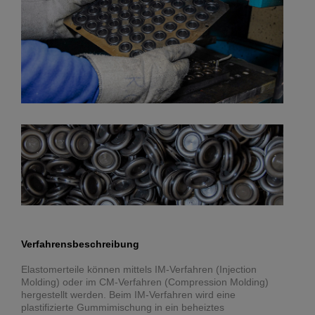
Verfahrensbeschreibung
Elastomerteile können mittels IM-Verfahren (Injection
Molding) oder im CM-Verfahren (Compression Molding)
hergestellt werden. Beim IM-Verfahren wird eine
plastifizierte Gummimischung in ein beheiztes