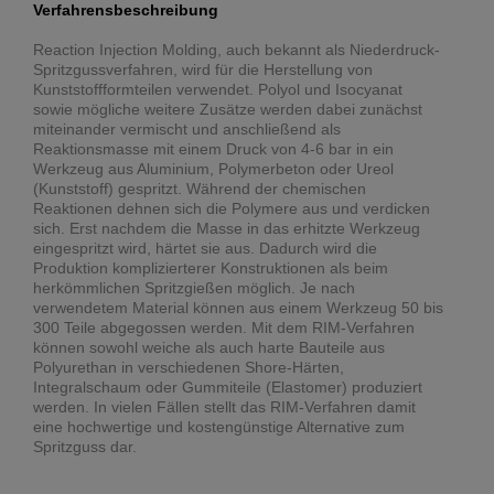
Verfahrensbeschreibung
Reaction Injection Molding, auch bekannt als Niederdruck-
Spritzgussverfahren, wird für die Herstellung von
Kunststoffformteilen verwendet. Polyol und Isocyanat
sowie mögliche weitere Zusätze werden dabei zunächst
miteinander vermischt und anschließend als
Reaktionsmasse mit einem Druck von 4-6 bar in ein
Werkzeug aus Aluminium, Polymerbeton oder Ureol
(Kunststoff) gespritzt. Während der chemischen
Reaktionen dehnen sich die Polymere aus und verdicken
sich. Erst nachdem die Masse in das erhitzte Werkzeug
eingespritzt wird, härtet sie aus. Dadurch wird die
Produktion komplizierterer Konstruktionen als beim
herkömmlichen Spritzgießen möglich. Je nach
verwendetem Material können aus einem Werkzeug 50 bis
300 Teile abgegossen werden. Mit dem RIM-Verfahren
können sowohl weiche als auch harte Bauteile aus
Polyurethan in verschiedenen Shore-Härten,
Integralschaum oder Gummiteile (Elastomer) produziert
werden. In vielen Fällen stellt das RIM-Verfahren damit
eine hochwertige und kostengünstige Alternative zum
Spritzguss dar.