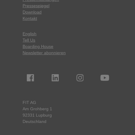
Pressespiegel
Download
Kontakt
English
Tell Us
Boarding House
Newsletter abonnieren
FIT AG
Am Grohberg 1
92331 Lupburg
Deutschland