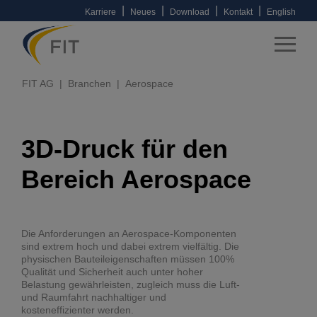
|
|
|
|
Karriere
Neues
Download
Kontakt
English
FIT AG
Branchen
Aerospace
3D-Druck für den
Bereich Aerospace
Die Anforderungen an Aerospace-Komponenten
sind extrem hoch und dabei extrem vielfältig. Die
physischen Bauteileigenschaften müssen 100%
Qualität und Sicherheit auch unter hoher
Belastung gewährleisten, zugleich muss die Luft-
und Raumfahrt nachhaltiger und
kosteneffizienter werden.