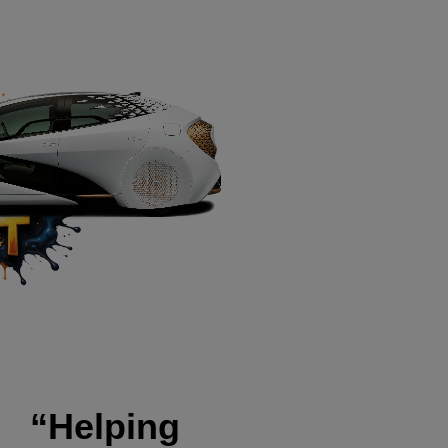
“Helping