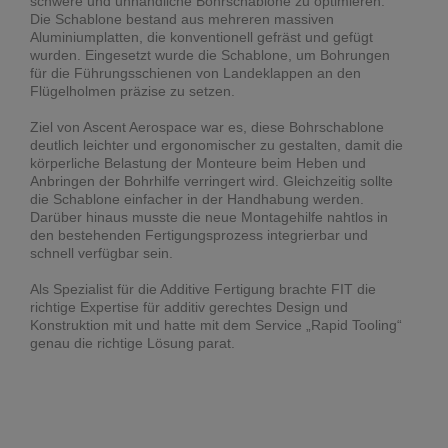
schwere und unhandliche Bohrschablone zu optimieren.
Die Schablone bestand aus mehreren massiven
Aluminiumplatten, die konventionell gefräst und gefügt
wurden. Eingesetzt wurde die Schablone, um Bohrungen
für die Führungsschienen von Landeklappen an den
Flügelholmen präzise zu setzen.
Ziel von Ascent Aerospace war es, diese Bohrschablone
deutlich leichter und ergonomischer zu gestalten, damit die
körperliche Belastung der Monteure beim Heben und
Anbringen der Bohrhilfe verringert wird. Gleichzeitig sollte
die Schablone einfacher in der Handhabung werden.
Darüber hinaus musste die neue Montagehilfe nahtlos in
den bestehenden Fertigungsprozess integrierbar und
schnell verfügbar sein.
Als Spezialist für die Additive Fertigung brachte FIT die
richtige Expertise für additiv gerechtes Design und
Konstruktion mit und hatte mit dem Service „Rapid Tooling“
genau die richtige Lösung parat.