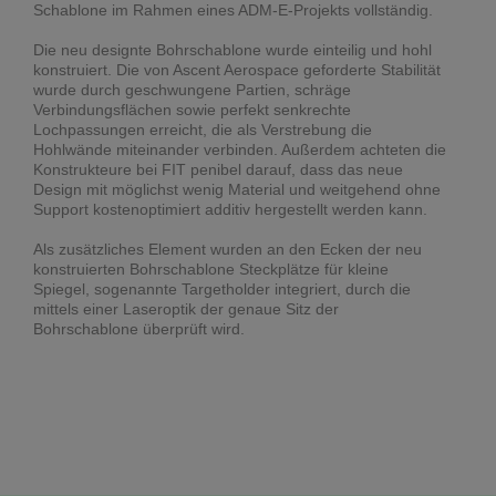
Schablone im Rahmen eines ADM-E-Projekts vollständig.
Die neu designte Bohrschablone wurde einteilig und hohl
konstruiert. Die von Ascent Aerospace geforderte Stabilität
wurde durch geschwungene Partien, schräge
Verbindungsflächen sowie perfekt senkrechte
Lochpassungen erreicht, die als Verstrebung die
Hohlwände miteinander verbinden. Außerdem achteten die
Konstrukteure bei FIT penibel darauf, dass das neue
Design mit möglichst wenig Material und weitgehend ohne
Support kostenoptimiert additiv hergestellt werden kann.
Als zusätzliches Element wurden an den Ecken der neu
konstruierten Bohrschablone Steckplätze für kleine
Spiegel, sogenannte Targetholder integriert, durch die
mittels einer Laseroptik der genaue Sitz der
Bohrschablone überprüft wird.