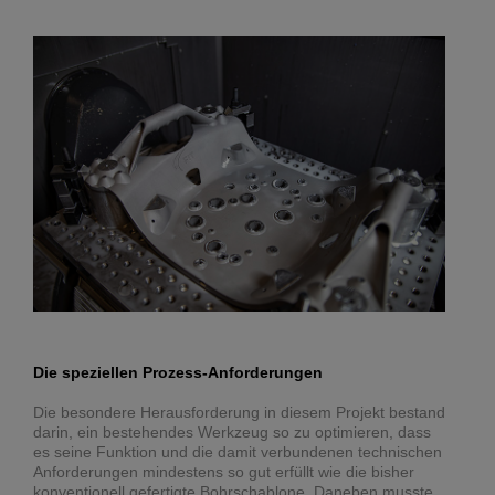
Die speziellen Prozess-Anforderungen
Die besondere Herausforderung in diesem Projekt bestand
darin, ein bestehendes Werkzeug so zu optimieren, dass
es seine Funktion und die damit verbundenen technischen
Anforderungen mindestens so gut erfüllt wie die bisher
konventionell gefertigte Bohrschablone. Daneben musste