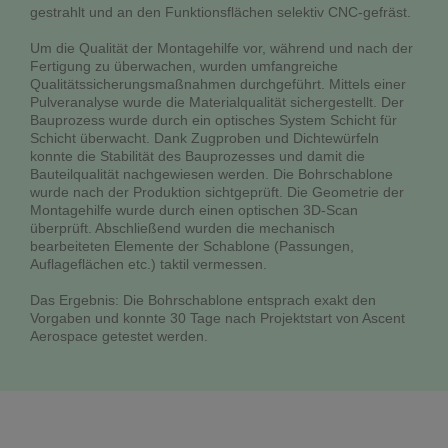
gestrahlt und an den Funktionsflächen selektiv CNC-gefräst.
Um die Qualität der Montagehilfe vor, während und nach der
Fertigung zu überwachen, wurden umfangreiche
Qualitätssicherungsmaßnahmen durchgeführt. Mittels einer
Pulveranalyse wurde die Materialqualität sichergestellt. Der
Bauprozess wurde durch ein optisches System Schicht für
Schicht überwacht. Dank Zugproben und Dichtewürfeln
konnte die Stabilität des Bauprozesses und damit die
Bauteilqualität nachgewiesen werden. Die Bohrschablone
wurde nach der Produktion sichtgeprüft. Die Geometrie der
Montagehilfe wurde durch einen optischen 3D-Scan
überprüft. Abschließend wurden die mechanisch
bearbeiteten Elemente der Schablone (Passungen,
Auflageflächen etc.) taktil vermessen.
Das Ergebnis: Die Bohrschablone entsprach exakt den
Vorgaben und konnte 30 Tage nach Projektstart von Ascent
Aerospace getestet werden.