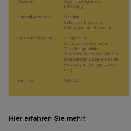
Material:
Aluminiumlegierung
(AlSi10Mg)
Herstellverfahren:
Strahlen
Selektives Fräsen an
Bohrungen und Passungen
Qualitätssicherung:
Sichtprüfung
3D-Scan der Geometrie
Vollständige taktile
Vermessung der mechanisch
bearbeiteten Bauteilelemente
(Passungen, Auflageflächen
etc.)
Zertifikat:
ISO 9100
Hier erfahren Sie mehr!