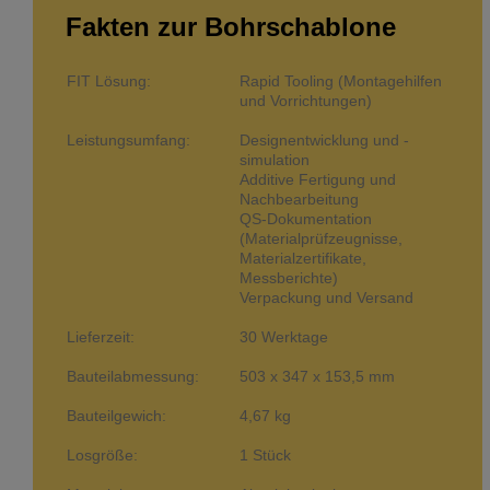
Fakten zur Bohrschablone
FIT Lösung:
Rapid Tooling (Montagehilfen
und Vorrichtungen)
Leistungsumfang:
Designentwicklung und -
simulation
Additive Fertigung und
Nachbearbeitung
QS-Dokumentation
(Materialprüfzeugnisse,
Materialzertifikate,
Messberichte)
Verpackung und Versand
Lieferzeit:
30 Werktage
Bauteilabmessung:
503 x 347 x 153,5 mm
Bauteilgewich:
4,67 kg
Losgröße:
1 Stück