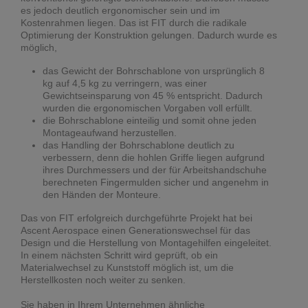
es jedoch deutlich ergonomischer sein und im
Kostenrahmen liegen. Das ist FIT durch die radikale
Optimierung der Konstruktion gelungen. Dadurch wurde es
möglich,
das Gewicht der Bohrschablone von ursprünglich 8
kg auf 4,5 kg zu verringern, was einer
Gewichtseinsparung von 45 % entspricht. Dadurch
wurden die ergonomischen Vorgaben voll erfüllt.
die Bohrschablone einteilig und somit ohne jeden
Montageaufwand herzustellen.
das Handling der Bohrschablone deutlich zu
verbessern, denn die hohlen Griffe liegen aufgrund
ihres Durchmessers und der für Arbeitshandschuhe
berechneten Fingermulden sicher und angenehm in
den Händen der Monteure.
Das von FIT erfolgreich durchgeführte Projekt hat bei
Ascent Aerospace einen Generationswechsel für das
Design und die Herstellung von Montagehilfen eingeleitet.
In einem nächsten Schritt wird geprüft, ob ein
Materialwechsel zu Kunststoff möglich ist, um die
Herstellkosten noch weiter zu senken.
Sie haben in Ihrem Unternehmen ähnliche