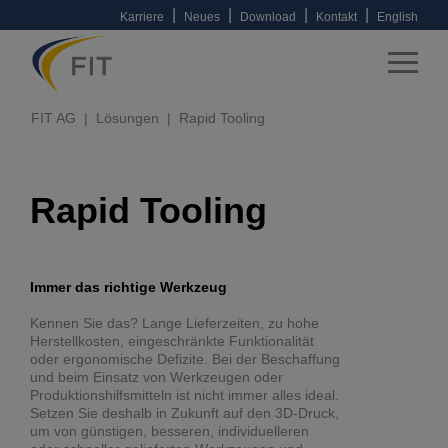
|
|
|
|
Karriere
Neues
Download
Kontakt
English
FIT AG
Lösungen
Rapid Tooling
Rapid Tooling
Immer das richtige Werkzeug
Kennen Sie das? Lange Lieferzeiten, zu hohe
Herstellkosten, eingeschränkte Funktionalität
oder ergonomische Defizite. Bei der Beschaffung
und beim Einsatz von Werkzeugen oder
Produktionshilfsmitteln ist nicht immer alles ideal.
Setzen Sie deshalb in Zukunft auf den 3D-Druck,
um von günstigen, besseren, individuelleren