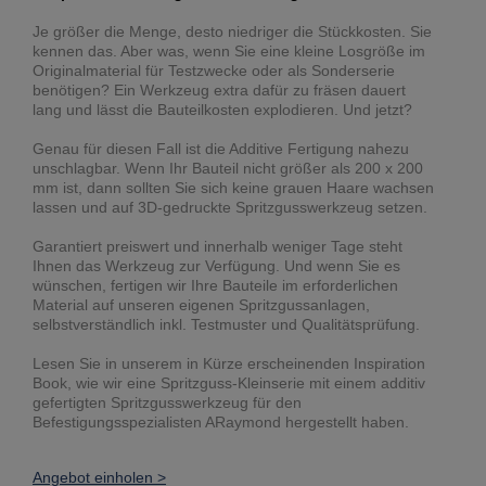
Je größer die Menge, desto niedriger die Stückkosten. Sie
kennen das. Aber was, wenn Sie eine kleine Losgröße im
Originalmaterial für Testzwecke oder als Sonderserie
benötigen? Ein Werkzeug extra dafür zu fräsen dauert
lang und lässt die Bauteilkosten explodieren. Und jetzt?
Genau für diesen Fall ist die Additive Fertigung nahezu
unschlagbar. Wenn Ihr Bauteil nicht größer als 200 x 200
mm ist, dann sollten Sie sich keine grauen Haare wachsen
lassen und auf 3D-gedruckte Spritzgusswerkzeug setzen.
Garantiert preiswert und innerhalb weniger Tage steht
Ihnen das Werkzeug zur Verfügung. Und wenn Sie es
wünschen, fertigen wir Ihre Bauteile im erforderlichen
Material auf unseren eigenen Spritzgussanlagen,
selbstverständlich inkl. Testmuster und Qualitätsprüfung.
Lesen Sie in unserem in Kürze erscheinenden Inspiration
Book, wie wir eine Spritzguss-Kleinserie mit einem additiv
gefertigten Spritzgusswerkzeug für den
Befestigungsspezialisten ARaymond hergestellt haben.
Angebot einholen >