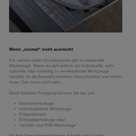
Wenn „normal“ nicht ausreicht
Für nahezu jeden Einsatzzweck gibt es passende
Werkzeuge. Wenn es sich jedoch um individuelle, sehr
spezielle oder einmalig zu verwendende Werkzeuge
handelt, ist die Auswahl meistens überschaubar und immer
teuer. Das muss nicht sein.
Dank Additiver Fertigung können Sie bei uns
Spezialwerkzeuge
individualisierte Werkzeuge
Prägestempel
Schneidwerkzeuge oder
Tiefzieh- und RIM-Werkzeuge
für Ihre Spezialanwendungen schnell und günstig