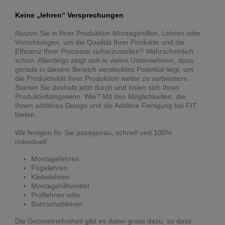
Keine „lehren“ Versprechungen
Nutzen Sie in Ihrer Produktion Montagehilfen, Lehren oder
Vorrichtungen, um die Qualität Ihrer Produkte und die
Effizienz Ihrer Prozesse sicherzustellen? Wahrscheinlich
schon. Allerdings zeigt sich in vielen Unternehmen, dass
gerade in diesem Bereich verstecktes Potential liegt, um
die Produktivität Ihrer Produktion weiter zu verbessern.
Starten Sie deshalb jetzt durch und holen sich Ihren
Produktivitätsgewinn. Wie? Mit den Möglichkeiten, die
Ihnen additives Design und die Additive Fertigung bei FIT
bieten.
Wir fertigen für Sie passgenau, schnell und 100%
individuell:
Montagelehren
Fügelehren
Klebelehren
Montagehilfsmittel
Prüflehren oder
Bohrschablonen
Die Geometriefreiheit gibt es dabei gratis dazu, so dass