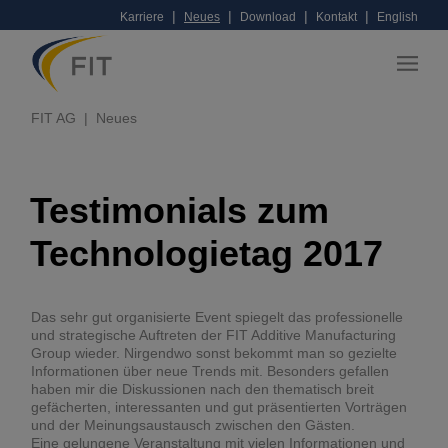
|
|
|
|
Karriere
Neues
Download
Kontakt
English
FIT AG
Neues
Testimonials zum
Technologietag 2017
Das sehr gut organisierte Event spiegelt das professionelle
und strategische Auftreten der FIT Additive Manufacturing
Group wieder. Nirgendwo sonst bekommt man so gezielte
Informationen über neue Trends mit. Besonders gefallen
haben mir die Diskussionen nach den thematisch breit
gefächerten, interessanten und gut präsentierten Vorträgen
und der Meinungsaustausch zwischen den Gästen.
Eine gelungene Veranstaltung mit vielen Informationen und