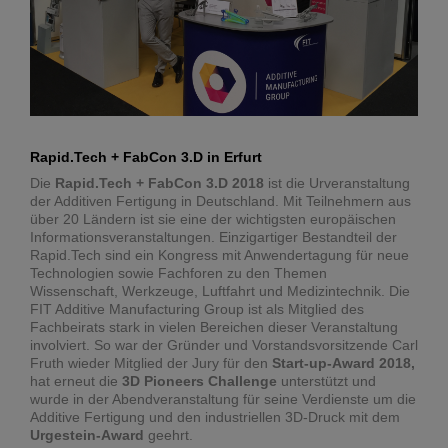
Rapid.Tech + FabCon 3.D in Erfurt
Die
Rapid.Tech + FabCon 3.D 2018
ist die Urveranstaltung
der Additiven Fertigung in Deutschland. Mit Teilnehmern aus
über 20 Ländern ist sie eine der wichtigsten europäischen
Informationsveranstaltungen. Einzigartiger Bestandteil der
Rapid.Tech sind ein Kongress mit Anwendertagung für neue
Technologien sowie Fachforen zu den Themen
Wissenschaft, Werkzeuge, Luftfahrt und Medizintechnik. Die
FIT Additive Manufacturing Group ist als Mitglied des
Fachbeirats stark in vielen Bereichen dieser Veranstaltung
involviert. So war der Gründer und Vorstandsvorsitzende Carl
Fruth wieder Mitglied der Jury für den
Start-up-Award 2018,
hat erneut die
3D Pioneers Challenge
unterstützt und
wurde in der Abendveranstaltung für seine Verdienste um die
Additive Fertigung und den industriellen 3D-Druck mit dem
Urgestein-Award
geehrt.