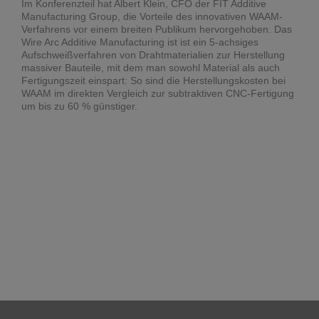
Im Konferenzteil hat Albert Klein, CFO der FIT Additive
Manufacturing Group, die Vorteile des innovativen WAAM-
Verfahrens vor einem breiten Publikum hervorgehoben. Das
Wire Arc Additive Manufacturing ist ist ein 5-achsiges
Aufschweißverfahren von Drahtmaterialien zur Herstellung
massiver Bauteile, mit dem man sowohl Material als auch
Fertigungszeit einspart: So sind die Herstellungskosten bei
WAAM im direkten Vergleich zur subtraktiven CNC-Fertigung
um bis zu 60 % günstiger.