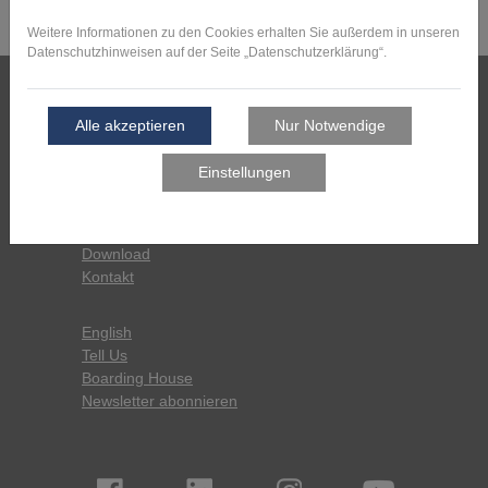
Pressemitteilungen
Pressespiegel
Download
Kontakt
English
Tell Us
Boarding House
Newsletter abonnieren