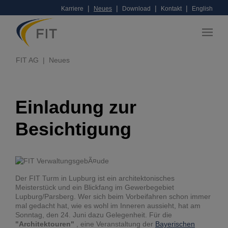
|
|
|
|
Karriere
Neues
Download
Kontakt
English
FIT AG
Neues
Einladung zur
Besichtigung
Der FIT Turm in Lupburg ist ein architektonisches
Meisterstück und ein Blickfang im Gewerbegebiet
Lupburg/Parsberg. Wer sich beim Vorbeifahren schon immer
mal gedacht hat, wie es wohl im Inneren aussieht, hat am
Sonntag, den 24. Juni dazu Gelegenheit. Für die
"Architektouren"
, eine Veranstaltung der
Bayerischen