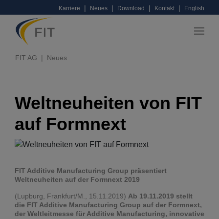
|
|
|
|
Karriere
Neues
Download
Kontakt
English
FIT AG
Neues
Weltneuheiten von FIT
auf Formnext
FIT Additive Manufacturing Group präsentiert
Weltneuheiten auf der Formnext 2019
(Lupburg, Frankfurt/M., 15.11.2019)
Ab 19.11.2019 stellt
die FIT Additive Manufacturing Group auf der Formnext,
der Weltleitmesse für Additive Manufacturing, innovative