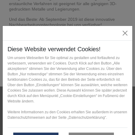
erstaunliche Verfahren ist geeignet für alle gängigen 3D-
gedruckten Metalle und Legierungen.
Und das Beste: Ab September 2019 ist diese innovative
Nachbearbeitungstechnologie bei uns verfügbar!
Pressemitteilungen