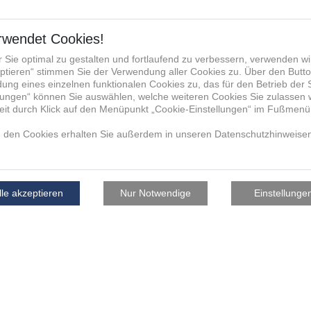
Bewerbungsfoto (Selfie)
Zum Aufnehmen eines Selfies diesen QR-Code mit dem Handy scan
Ein professionelles Bewerbungsfoto ist nicht erforderlich!