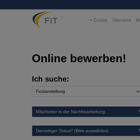
< Zurück
Übersicht
B
Online bewerben!
Ich suche: