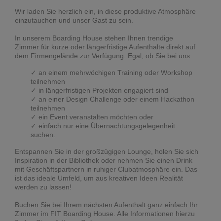
Wir laden Sie herzlich ein, in diese produktive Atmosphäre
einzutauchen und unser Gast zu sein.
In unserem Boarding House stehen Ihnen trendige
Zimmer für kurze oder längerfristige Aufenthalte direkt auf
dem Firmengelände zur Verfügung. Egal, ob Sie bei uns
an einem mehrwöchigen Training oder Workshop
teilnehmen
in längerfristigen Projekten engagiert sind
an einer Design Challenge oder einem Hackathon
teilnehmen
ein Event veranstalten möchten oder
einfach nur eine Übernachtungsgelegenheit
suchen.
Entspannen Sie in der großzügigen Lounge, holen Sie sich
Inspiration in der Bibliothek oder nehmen Sie einen Drink
mit Geschäftspartnern in ruhiger Clubatmosphäre ein. Das
ist das ideale Umfeld, um aus kreativen Ideen Realität
werden zu lassen!
Buchen Sie bei Ihrem nächsten Aufenthalt ganz einfach Ihr
Zimmer im FIT Boarding House. Alle Informationen hierzu