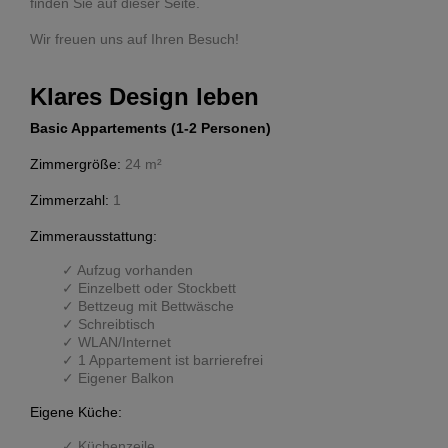
finden Sie auf dieser Seite.
Wir freuen uns auf Ihren Besuch!
Klares Design leben
Basic Appartements (1-2 Personen)
Zimmergröße:
24 m²
Zimmerzahl:
1
Zimmerausstattung:
Aufzug vorhanden
Einzelbett oder Stockbett
Bettzeug mit Bettwäsche
Schreibtisch
WLAN/Internet
1 Appartement ist barrierefrei
Eigener Balkon
Eigene Küche:
Küchenzeile