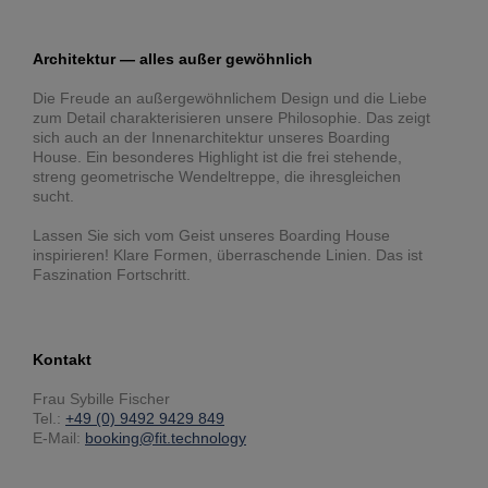
Architektur — alles außer gewöhnlich
Die Freude an außergewöhnlichem Design und die Liebe
zum Detail charakterisieren unsere Philosophie. Das zeigt
sich auch an der Innenarchitektur unseres Boarding
House. Ein besonderes Highlight ist die frei stehende,
streng geometrische Wendeltreppe, die ihresgleichen
sucht.
Lassen Sie sich vom Geist unseres Boarding House
inspirieren! Klare Formen, überraschende Linien. Das ist
Faszination Fortschritt.
Kontakt
Frau Sybille Fischer
Tel.:
+49 (0) 9492 9429 849
E-Mail:
booking@fit.technology