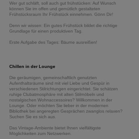
Wer gut schläft, soll auch gut frühstücken: Auf Wunsch
können Sie im offen und gemütlich gestalteten
Frühstücksraum Ihr Frühstück einnehmen. Gönn Dir!
Denn wir wissen: Ein gutes Frühstück bildet die richtige
Grundlage für einen produktiven Tag.
Erste Aufgabe des Tages: Bäume ausreißen!
Chillen in der Lounge
Die geräumigen, gemeinschaftlich genutzten
Aufenthaltsräume sind mit viel Liebe und Gespür in
verschiedenen Stilrichtungen eingerichtet. Sie schätzen
ruhige Clubatmosphäre mit alten Stilmöbeln und
nostalgischen Wohnaccessoires? Willkommen in der
Lounge. Oder möchten Sie lieber in der modernen
Bibliothek bei angeregten Gesprächen zwanglos relaxen?
Suchen Sie es sich aus.
Das Vintage-Ambiente bietet Ihnen vielfältigste
Möglichkeiten zum Netzwerken.