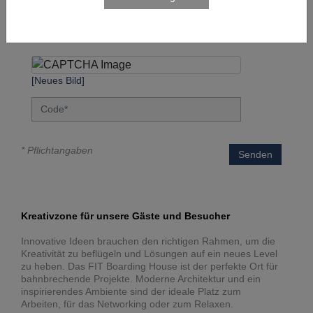
widerrufen werden. Die Datenschutzerklärung kann
hier
eingesehen werden.
[Neues Bild]
* Pflichtangaben
Senden
Kreativzone für unsere Gäste und Besucher
Innovative Ideen brauchen den richtigen Rahmen, um die
Kreativität zu beflügeln und Lösungen auf ein neues Level
zu heben. Das FIT Boarding House ist der perfekte Ort für
bahnbrechende Projekte. Moderne Architektur und ein
inspirierendes Ambiente sind der ideale Platz zum
Arbeiten, für das Networking oder zum Relaxen.