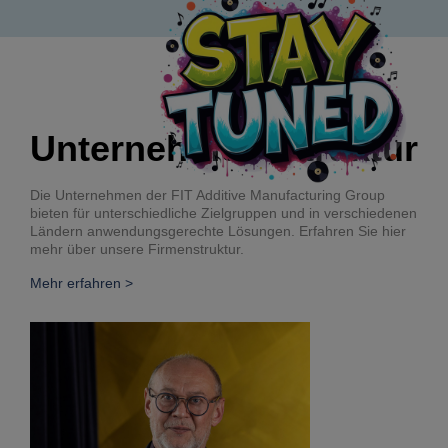
Unternehmensstruktur
Die Unternehmen der FIT Additive Manufacturing Group
bieten für unterschiedliche Zielgruppen und in verschiedenen
Ländern anwendungsgerechte Lösungen. Erfahren Sie hier
mehr über unsere Firmenstruktur.
Mehr erfahren >