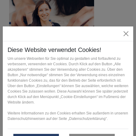
Referenzen
Seit über 25 Jahren sind wir für namhafte Kunden aus
verschiedensten Industrien sowie renommierte Universitäten
und Forschungsinstitute ein verlässlicher Partner. Erfahren
Sie hier mehr über unsere Referenzen.