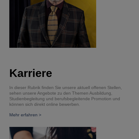
Karriere
In dieser Rubrik finden Sie unsere aktuell offenen Stellen,
sehen unsere Angebote zu den Themen Ausbildung,
Studienbegleitung und berufsbegleitende Promotion und
können sich direkt online bewerben.
Mehr erfahren >