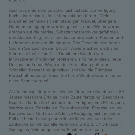
möglich.
Auch aus unternehmerischer Sicht ist Additive Fertigung
höchst interessant, da sie Innovationen fördert. Viele
Branchen befinden sich im ständigen Wandel. Strengere
Rahmenbedingungen werden gesetzt, neue Wettbewerber
drängen auf die Märkte, Substitutionsprodukte gefährden
den Absatzerfolg, preis- und kostenbewusstere Kunden und
Lieferanten drücken die Margen. Das Geschäft wird härter.
Spüren Sie auch diesen Druck? Weitermachen wie bisher
führt nicht mehr zum Ziel. Damit Ihre Kunden von
innovativeren Produkten profitieren, sind neue Ideen, neue
Designs und neue Wege in der Herstellung gefordert.
Schneller, besser und günstiger ist dabei die Prämisse.
Fortschritt bedeutet: Seien Sie Ihren Wettbewerbern immer
einen Schritt voraus!
Als Technologieführer erzielen wir für unsere Kunden seit 30
Jahren messbare Erfolge in der Bauteilfertigung. Besondere
Expertise finden Sie bei uns in der Fertigung von Prototypen,
Werkzeugen, Einzelteilen, Serienbauteilen, Ersatzteilen und
Kunstwerken. Und da die Additive Fertigung nicht in jedem
Fall die beste Lösung darstellt, verfügen wir auch über
zahlreiche konventionelle Verfahren, wie z.B. CNC-Fräsen,
Spritzguss, Vakuumguss oder Elastomerfertigung.