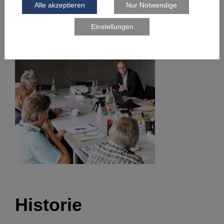
Mehr erfahren >
Historie