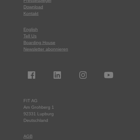
Pressespiegel
Download
Kontakt
English
Tell Us
Boarding House
Newsletter abonnieren
FIT AG
Am Grohberg 1
92331 Lupburg
Deutschland
AGB