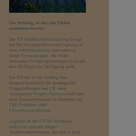
Die Holding, in der alle Fäden
zusammenlaufen
Die FIT Additive Manufacturing Group
mit Sitz im oberpfälzischen Lupburg ist
eine mittelständische, international
tätige Firmengruppe, die Ihnen
innovative Fertigungslösungen rund um
den 3D-Druck zur Verfügung stellt.
Die FIT AG ist als Holding Ihre
Ansprechpartnerin für strategische
Fragestellungen wie z.B. eine
strategische Projekt-Partnerschaft oder
eine Zusammenarbeit im Rahmen von
F&E-Projekten oder
Firmenkooperationen.
Zugleich ist die FIT AG Inhaberin
mehrerer operativ tätiger
Tochterunternehmen, die sich in ihrer