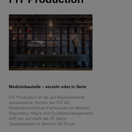
Medizinbauteile – einzeln oder in Serie
FIT Production ist die auf Medizintechnik
spezialisierte Tochter der FIT AG.
Medizintechnisches Fachwissen im Bereich
Regulatory Affairs und Qualitätsmanagement
trifft hier auf mehr als 25 Jahre
Spezialwissen im Bereich 3D-Druck.