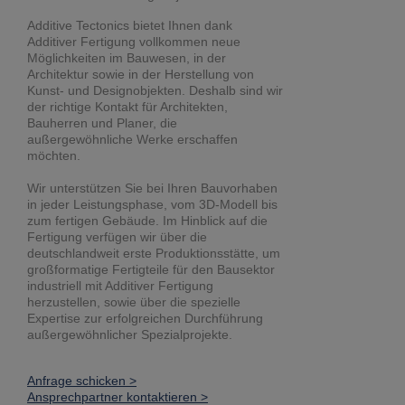
Additive Tectonics bietet Ihnen dank
Additiver Fertigung vollkommen neue
Möglichkeiten im Bauwesen, in der
Architektur sowie in der Herstellung von
Kunst- und Designobjekten. Deshalb sind wir
der richtige Kontakt für Architekten,
Bauherren und Planer, die
außergewöhnliche Werke erschaffen
möchten.
Wir unterstützen Sie bei Ihren Bauvorhaben
in jeder Leistungsphase, vom 3D-Modell bis
zum fertigen Gebäude. Im Hinblick auf die
Fertigung verfügen wir über die
deutschlandweit erste Produktionsstätte, um
großformatige Fertigteile für den Bausektor
industriell mit Additiver Fertigung
herzustellen, sowie über die spezielle
Expertise zur erfolgreichen Durchführung
außergewöhnlicher Spezialprojekte.
Anfrage schicken >
Ansprechpartner kontaktieren >