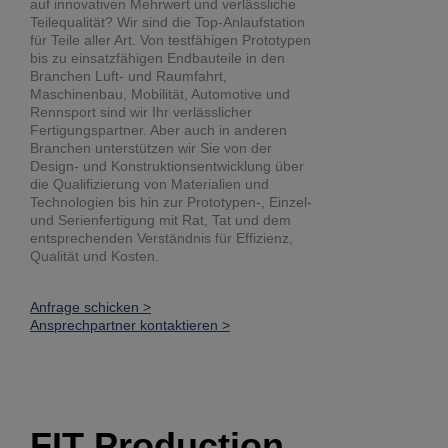
auf innovativen Mehrwert und verlässliche
Teilequalität? Wir sind die Top-Anlaufstation
für Teile aller Art. Von testfähigen Prototypen
bis zu einsatzfähigen Endbauteile in den
Branchen Luft- und Raumfahrt,
Maschinenbau, Mobilität, Automotive und
Rennsport sind wir Ihr verlässlicher
Fertigungspartner. Aber auch in anderen
Branchen unterstützen wir Sie von der
Design- und Konstruktionsentwicklung über
die Qualifizierung von Materialien und
Technologien bis hin zur Prototypen-, Einzel-
und Serienfertigung mit Rat, Tat und dem
entsprechenden Verständnis für Effizienz,
Qualität und Kosten.
Anfrage schicken >
Ansprechpartner kontaktieren >
FIT Production