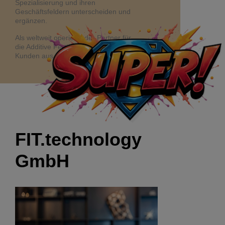
Spezialisierung und ihren
Geschäftsfeldern unterscheiden und
ergänzen.
Als weltweit operierender Partner für
die Additive Fertigung beliefern wir
Kunden aus allen Teilen der Welt.
FIT.technology
GmbH