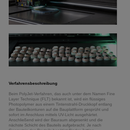
Verfahrensbeschreibung
Beim PolyJet-Verfahren, das auch unter dem Namen Fine
Layer Technique (FLT) bekannt ist, wird ein flüssiges
Photopolymer aus einem Tintenstrahl-Druckkopf entlang
der Bauteilkonturen auf die Bauplattform gesprüht und
sofort im Anschluss mittels UV-Licht ausgehärtet.
Anschließend wird der Bauraum abgesenkt und die
nächste Schicht des Bauteils aufgebracht. Je nach