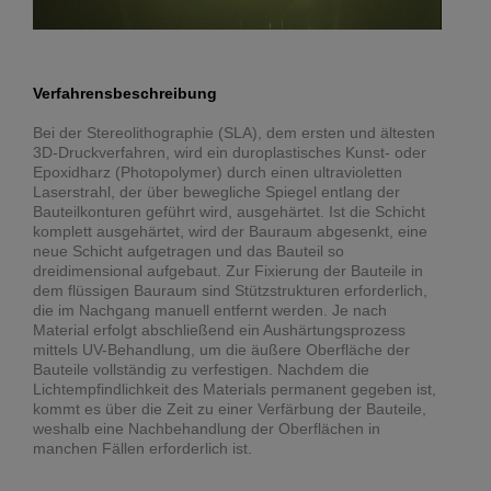
Verfahrensbeschreibung
Bei der Stereolithographie (SLA), dem ersten und ältesten
3D-Druckverfahren, wird ein duroplastisches Kunst- oder
Epoxidharz (Photopolymer) durch einen ultravioletten
Laserstrahl, der über bewegliche Spiegel entlang der
Bauteilkonturen geführt wird, ausgehärtet. Ist die Schicht
komplett ausgehärtet, wird der Bauraum abgesenkt, eine
neue Schicht aufgetragen und das Bauteil so
dreidimensional aufgebaut. Zur Fixierung der Bauteile in
dem flüssigen Bauraum sind Stützstrukturen erforderlich,
die im Nachgang manuell entfernt werden. Je nach
Material erfolgt abschließend ein Aushärtungsprozess
mittels UV-Behandlung, um die äußere Oberfläche der
Bauteile vollständig zu verfestigen. Nachdem die
Lichtempfindlichkeit des Materials permanent gegeben ist,
kommt es über die Zeit zu einer Verfärbung der Bauteile,
weshalb eine Nachbehandlung der Oberflächen in
manchen Fällen erforderlich ist.