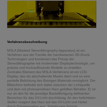
Verfahrensbeschreibung
MSLA (Masked Stereolithography Apparatus) ist ein
Verfahren aus der Familie der harzbasierten 3D-Druck-
Technologien und kombiniert das Prinzip der
Stereolithographie mit modernster Displaytechnologie, um
präzise und hochauflösende Modelle zu erstellen.
Zentrales Element des MSLA-Verfahrens ist ein LCD-
Display, das als abschattende Maske dient und so eine
partielle Belichtung des flüssigen Materials ermöglicht. Der
Bildschirm befindet sich dabei zwischen der Lichtquelle
und dem mit photosensitiven Harz gefüllten Behälter. Er ist
nur an den für die jeweilige Bauteilfertigung definierten
Bereichen für das UV-Licht durchlässig. An den belichteten
Stellen reagiert das Harz auf das UV-Licht und härtet
durch Polymerisation aus. Sobald eine Schicht