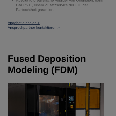
Absolut fotorealistische Abbilder von Originalen, dank
CAPPS.IT, einem Zusatzservice der FIT, der
Farbechtheit garantiert
Angebot einholen >
Ansprechpartner kontaktieren >
Fused Deposition
Modeling (FDM)