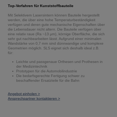
Top-Verfahren für Kunststoffbauteile
Mit Selektivem Lasersintern können Bauteile hergestellt
werden, die über eine hohe Temperaturbeständigkeit
verfügen und deren gute mechanische Eigenschaften über
die Lebensdauer nicht altern. Die Bauteile verfügen über
eine relativ raue (Ra ~13 μm), körnige Oberfläche, die sich
sehr gut nachbearbeiten lässt. Aufgrund einer minimalen
Wandstärke von 0,7 mm sind dünnwandige und komplexe
Geometrien möglich. SLS eignet sich deshalb ideal z.B.
für:
Leichte und passgenaue Orthesen und Prothesen in
der Medizintechnik
Prototypen für die Automobilindustrie
Die bedarfsgerechte Fertigung schwer zu
beschaffender Ersatzteile für die Bahn
Angebot einholen >
Ansprechpartner kontaktieren >