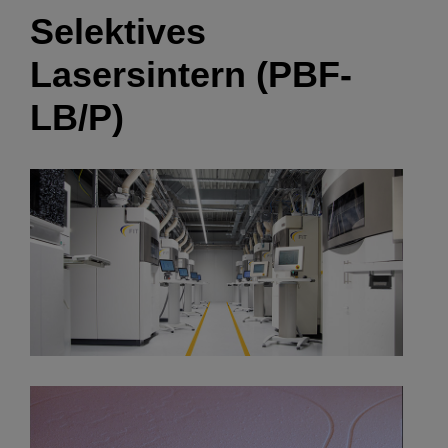
Selektives
Lasersintern (PBF-
LB/P)