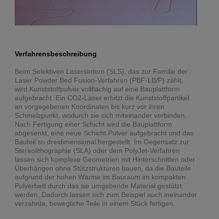
Verfahrensbeschreibung
Beim Selektiven Lasersintern (SLS), das zur Familie der
Laser Powder Bed Fusion-Verfahren (PBF-LB/P) zählt,
wird Kunststoffpulver vollflächig auf eine Bauplattform
aufgebracht. Ein CO2-Laser erhitzt die Kunststoffpartikel
an vorgegebenen Koordinaten bis kurz vor ihren
Schmelzpunkt, wodurch sie sich miteinander verbinden.
Nach Fertigung einer Schicht wird die Bauplattform
abgesenkt, eine neue Schicht Pulver aufgebracht und das
Bauteil so dreidimensional hergestellt. Im Gegensatz zur
Stereolithographie (SLA) oder dem PolyJet-Verfahren
lassen sich komplexe Geometrien mit Hinterschnitten oder
Überhängen ohne Stützstrukturen bauen, da die Bauteile
aufgrund der hohen Wärme im Bauraum im kompakten
Pulverbett durch das sie umgebende Material gestützt
werden. Dadurch lassen sich zum Beispiel auch ineinander
verzahnte, bewegliche Teile in einem Stück fertigen.