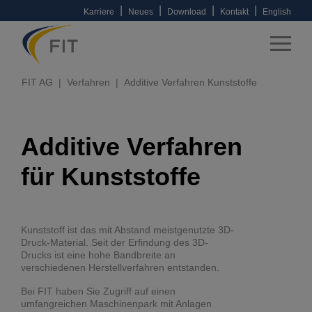
|
|
|
|
Karriere
Neues
Download
Kontakt
English
FIT AG
Verfahren
Additive Verfahren Kunststoffe
Additive Verfahren
für Kunststoffe
Kunststoff ist das mit Abstand meistgenutzte 3D-
Druck-Material. Seit der Erfindung des 3D-
Drucks ist eine hohe Bandbreite an
verschiedenen Herstellverfahren entstanden.
Bei FIT haben Sie Zugriff auf einen
umfangreichen Maschinenpark mit Anlagen