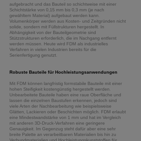
aufgebracht und das Bauteil so schichtweise mit einer
Schichtstärke von 0,15 mm bis 0,3 mm (je nach
gewähltem Material) aufgebaut werden kann.
Volumenkörper werden aus Kosten- und Zeitgründen nicht
solide, sondern mit Füllstrukturen hergestellt. In
Abhängigkeit von der Bauteilgeometrie sind
Stützstrukturen erforderlich, die im Nachgang entfernt
werden müssen. Heute wird FDM als industrielles
Verfahren in vielen Industrien bereits für die
Serienfertigung genutzt.
Robuste Bauteile für Hochleistungsanwendungen
Mit FDM können langfristig formstabile Bauteile mit einer
hohen Steifigkeit kostengünstig hergestellt werden.
Unbearbeitete Bauteile haben eine raue Oberfläche und
lassen die einzelnen Baustufen erkennen, jedoch sind
viele Arten der Nachbearbeitung wie beispielsweise
Glätten, Lackieren oder Beschichten möglich. FDM erlaubt
eine Mindestwandstärke von 1 mm und hat im Vergleich
mit anderen 3D-Druck-Verfahren eine geringere
Genauigkeit. Im Gegenzug steht dafür aber eine sehr
breite Palette an verarbeitbaren Materialien bis hin zu
Verbundmaterialien und Hochleistungskunststoffen für