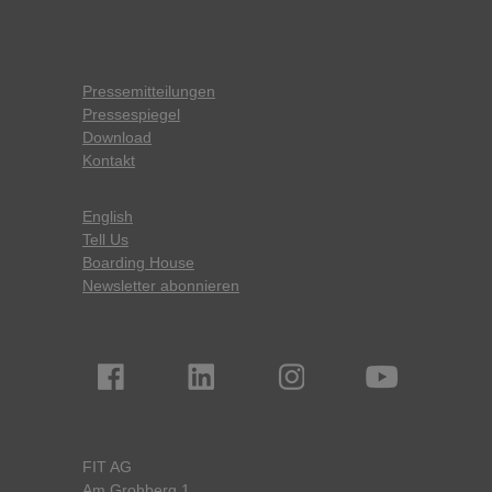
Pressemitteilungen
Pressespiegel
Download
Kontakt
English
Tell Us
Boarding House
Newsletter abonnieren
FIT AG
Am Grohberg 1