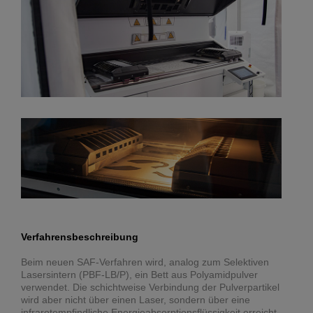
Verfahrensbeschreibung
Beim neuen SAF-Verfahren wird, analog zum Selektiven
Lasersintern (PBF-LB/P), ein Bett aus Polyamidpulver
verwendet. Die schichtweise Verbindung der Pulverpartikel
wird aber nicht über einen Laser, sondern über eine
infrarotempfindliche Energieabsorptionsflüssigkeit erreicht,