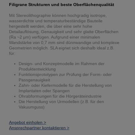
Filigrane Strukturen und beste Oberflächenqualität
Mit Stereolithographie können hochgradig isotrope,
wasserdichte und temperaturbeständige Bauteile
hergestellt werden, die über eine sehr hohe
Detailauflösung, Genauigkeit und sehr glatte Oberflächen
(Ra ~2 μm) verfügen. Aufgrund einer minimalen
Wandstärke von 0,7 mm sind dünnwandige und komplexe
Geometrien möglich. SLA eignet sich deshalb ideal z.B.
für:
Design- und Konzeptmodelle im Rahmen der
Produktentwicklung
Funktionsprototypen zur Prüfung der Form- oder
Passgenauigkeit
Zahn- oder Kiefermodelle für die Herstellung von
Implantaten oder Spangen
Ohrabformungen für die Hörgeräteindustrie
Die Herstellung von Urmodellen (z.B. für den
Vakuumguss)
Angebot einholen >
Ansprechpartner kontaktieren >