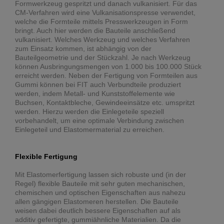
Formwerkzeug gespritzt und danach vulkanisiert. Für das
CM-Verfahren wird eine Vulkanisationspresse verwendet,
welche die Formteile mittels Presswerkzeugen in Form
bringt. Auch hier werden die Bauteile anschließend
vulkanisiert. Welches Werkzeug und welches Verfahren
zum Einsatz kommen, ist abhängig von der
Bauteilgeometrie und der Stückzahl. Je nach Werkzeug
können Ausbringungsmengen von 1.000 bis 100.000 Stück
erreicht werden. Neben der Fertigung von Formteilen aus
Gummi können bei FIT auch Verbundteile produziert
werden, indem Metall- und Kunststoffelemente wie
Buchsen, Kontaktbleche, Gewindeeinsätze etc. umspritzt
werden. Hierzu werden die Einlegeteile speziell
vorbehandelt, um eine optimale Verbindung zwischen
Einlegeteil und Elastomermaterial zu erreichen.
Flexible Fertigung
Mit Elastomerfertigung lassen sich robuste und (in der
Regel) flexible Bauteile mit sehr guten mechanischen,
chemischen und optischen Eigenschaften aus nahezu
allen gängigen Elastomeren herstellen. Die Bauteile
weisen dabei deutlich bessere Eigenschaften auf als
additiv gefertigte, gummiähnliche Materialien. Da die