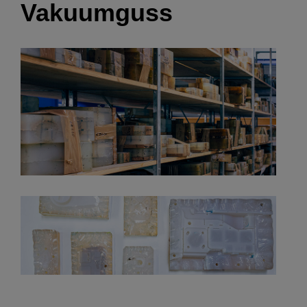
Vakuumguss