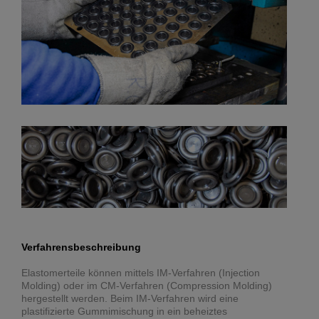
Verfahrensbeschreibung
Elastomerteile können mittels IM-Verfahren (Injection
Molding) oder im CM-Verfahren (Compression Molding)
hergestellt werden. Beim IM-Verfahren wird eine
plastifizierte Gummimischung in ein beheiztes