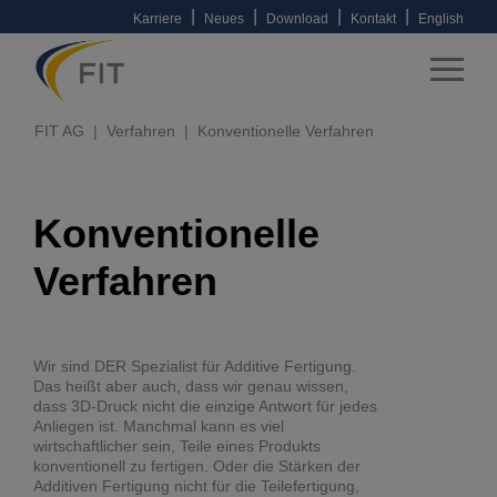
|
|
|
|
Karriere
Neues
Download
Kontakt
English
FIT AG
Verfahren
Konventionelle Verfahren
Konventionelle
Verfahren
Wir sind DER Spezialist für Additive Fertigung.
Das heißt aber auch, dass wir genau wissen,
dass 3D-Druck nicht die einzige Antwort für jedes
Anliegen ist. Manchmal kann es viel
wirtschaftlicher sein, Teile eines Produkts
konventionell zu fertigen. Oder die Stärken der
Additiven Fertigung nicht für die Teilefertigung,