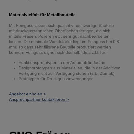
Materialvielfalt für Metallbauteile
Mit Feinguss lassen sich qualitativ hochwertige Bauteile
mit druckgussähnlichen Oberflächen fertigen, die sich
mittels Fräsen, Polieren etc. sehr gut nachbearbeiten
lassen. Die minimale Wandstärke liegt im Feinguss bei 0,8
mm, so dass sehr filigrane Bauteile produziert werden
können. Feinguss eignet sich deshalb ideal z.B. für:
Funktionsprototypen in der Automobilindustrie
Designprototypen aus Materialien, die in der Additiven
Fertigung nicht zur Verfügung stehen (z.B. Zamak)
Prototypen für Druckgussanwendungen
Angebot einholen >
Ansprechpartner kontaktieren >