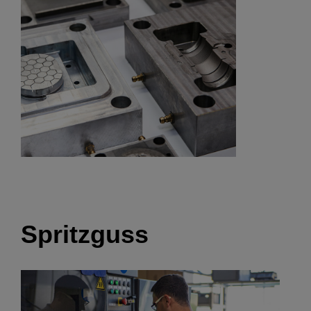
Spritzguss