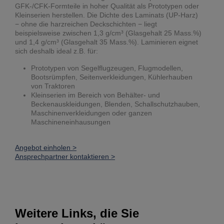
GFK-/CFK-Formteile in hoher Qualität als Prototypen oder
Kleinserien herstellen. Die Dichte des Laminats (UP-Harz)
− ohne die harzreichen Deckschichten − liegt
beispielsweise zwischen 1,3 g/cm³ (Glasgehalt 25 Mass.%)
und 1,4 g/cm³ (Glasgehalt 35 Mass.%). Laminieren eignet
sich deshalb ideal z.B. für:
Prototypen von Segelflugzeugen, Flugmodellen,
Bootsrümpfen, Seitenverkleidungen, Kühlerhauben
von Traktoren
Kleinserien im Bereich von Behälter- und
Beckenauskleidungen, Blenden, Schallschutzhauben,
Maschinenverkleidungen oder ganzen
Maschineneinhausungen
Angebot einholen >
Ansprechpartner kontaktieren >
Weitere Links, die Sie