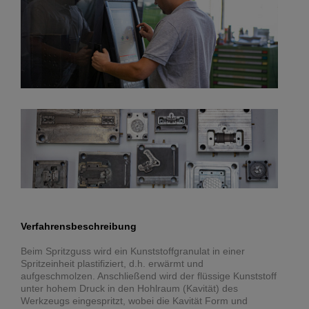
Verfahrensbeschreibung
Beim Spritzguss wird ein Kunststoffgranulat in einer
Spritzeinheit plastifiziert, d.h. erwärmt und
aufgeschmolzen. Anschließend wird der flüssige Kunststoff
unter hohem Druck in den Hohlraum (Kavität) des
Werkzeugs eingespritzt, wobei die Kavität Form und