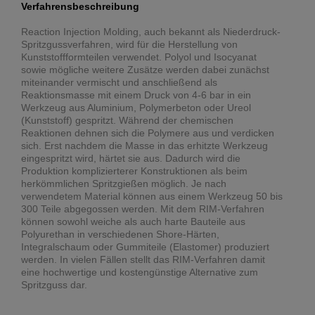
Verfahrensbeschreibung
Reaction Injection Molding, auch bekannt als Niederdruck-
Spritzgussverfahren, wird für die Herstellung von
Kunststoffformteilen verwendet. Polyol und Isocyanat
sowie mögliche weitere Zusätze werden dabei zunächst
miteinander vermischt und anschließend als
Reaktionsmasse mit einem Druck von 4-6 bar in ein
Werkzeug aus Aluminium, Polymerbeton oder Ureol
(Kunststoff) gespritzt. Während der chemischen
Reaktionen dehnen sich die Polymere aus und verdicken
sich. Erst nachdem die Masse in das erhitzte Werkzeug
eingespritzt wird, härtet sie aus. Dadurch wird die
Produktion komplizierterer Konstruktionen als beim
herkömmlichen Spritzgießen möglich. Je nach
verwendetem Material können aus einem Werkzeug 50 bis
300 Teile abgegossen werden. Mit dem RIM-Verfahren
können sowohl weiche als auch harte Bauteile aus
Polyurethan in verschiedenen Shore-Härten,
Integralschaum oder Gummiteile (Elastomer) produziert
werden. In vielen Fällen stellt das RIM-Verfahren damit
eine hochwertige und kostengünstige Alternative zum
Spritzguss dar.