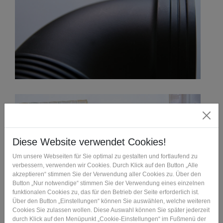
Verfahrensbeschreibung
Die Basis für den Polyamidguss ist, analog zum
Vakuumguss, die Herstellung eines Urmodells, das im 3D-
Druck mittels Stereolithographie (SLA) gefertigt wird. Das