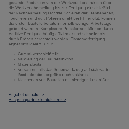
gesamte Produktion von der Werkzeugkonstruktion über
die Werkzeugherstellung bis zur Fertigung einschließlich
der Nachbearbeitungsschritte Schleifen der Trennebenen,
Touchieren und ggf. Polieren direkt bei FIT erfolgt, können
die ersten Bauteile bereits innerhalb weniger Arbeitstage
geliefert werden. Komplexere Pressformen können durch
Additive Fertigung häufig effizienter und schneller als
durch Fräsen hergestellt werden. Elastomerfertigung
eignet sich ideal z.B. für:
Gummi-Verschleißteile
Validierung der Bauteilfunktion
Materialtests
Vorserien, falls das Serienwerkzeug auf sich warten
lässt oder die Losgröße noch unklar ist
Kleinserien von Bauteilen mit niedrigen Losgrößen
Angebot einholen >
Ansprechpartner kontaktieren >