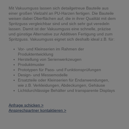
Mit Vakuumguss lassen sich detailgetreue Bauteile aus
einer großen Vielzahl an PU-Harzen fertigen. Die Bauteile
weisen dabei Oberflächen auf, die in ihrer Qualität mit dem
Spritzguss vergleichbar sind und sich sehr gut veredeln
lassen. Damit ist der Vakuumguss eine schnelle, präzise
und günstige Alternative zur Additiven Fertigung und zum
Spritzguss. Vakuumguss eignet sich deshalb ideal z.B. für:
Vor- und Kleinserien im Rahmen der
Produktentwicklung
Herstellung von Serienwerkzeugen
Produktmuster
Prototypen für Pass- und Funktionsprüfungen
Design- und Messemodelle
Ersatzteile oder Kleinserien für Endanwendungen,
wie z.B. Verkleidungen, Abdeckungen, Gehäuse
Lichtdurchlässige Behälter und transparente Displays
Anfrage schicken >
Ansprechpartner kontaktieren >