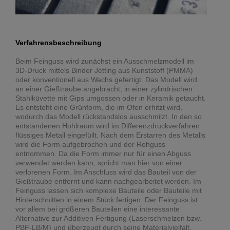
Verfahrensbeschreibung
Beim Feinguss wird zunächst ein Ausschmelzmodell im
3D-Druck mittels Binder Jetting aus Kunststoff (PMMA)
oder konventionell aus Wachs gefertigt. Das Modell wird
an einer Gießtraube angebracht, in einer zylindrischen
Stahlküvette mit Gips umgossen oder in Keramik getaucht.
Es entsteht eine Grünform, die im Ofen erhitzt wird,
wodurch das Modell rückstandslos ausschmilzt. In den so
entstandenen Hohlraum wird im Differenzdruckverfahren
flüssiges Metall eingefüllt. Nach dem Erstarren des Metalls
wird die Form aufgebrochen und der Rohguss
entnommen. Da die Form immer nur für einen Abguss
verwendet werden kann, spricht man hier von einer
verlorenen Form. Im Anschluss wird das Bauteil von der
Gießtraube entfernt und kann nachgearbeitet werden. Im
Feinguss lassen sich komplexe Bauteile oder Bauteile mit
Hinterschnitten in einem Stück fertigen. Der Feinguss ist
vor allem bei größeren Bauteilen eine interessante
Alternative zur Additiven Fertigung (Laserschmelzen bzw.
PBF-LB/M) und überzeugt durch seine Materialvielfalt.