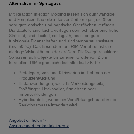
Alternative für Spritzguss
Mit Reaction Injection Molding lassen sich dünnwandige
und komplexe Bauteile in kurzer Zeit fertigen, die über
sehr gute optische und haptische Oberflächen verfügen.
Die Bauteile sind leicht, verfügen dennoch über eine hohe
Stabilität, sind flexibel, schlagzäh, besitzen gute
funktionale Eigenschaften und sind temperaturresistent
(bis -50 °C). Das Besondere am RIM-Verfahren ist die
niedrige Viskosität, aus der größere Fließwege resultieren.
So lassen sich Objekte bis zu einer Größe von 2,5 m
herstellen. RIM eignet sich deshalb ideal z.B. für:
Prototypen, Vor- und Kleinserien im Rahmen der
Produktentwicklung
Endanwendungen, wie z.B. Verkleidungsteile,
Stoßfänger, Heckspoiler, Armlehnen oder
Innenverkleidungen
Hybridbauteile, wobei ein Verstärkungsbauteil in die
Reaktionsmasse integriert wird
Angebot einholen >
Ansprechpartner kontaktieren >