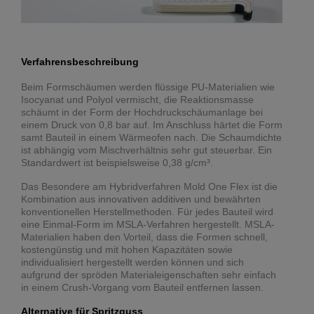
Verfahrensbeschreibung
Beim Formschäumen werden flüssige PU-Materialien wie
Isocyanat und Polyol vermischt, die Reaktionsmasse
schäumt in der Form der Hochdruckschäumanlage bei
einem Druck von 0,8 bar auf. Im Anschluss härtet die Form
samt Bauteil in einem Wärmeofen nach. Die Schaumdichte
ist abhängig vom Mischverhältnis sehr gut steuerbar. Ein
Standardwert ist beispielsweise 0,38 g/cm³.
Das Besondere am Hybridverfahren Mold One Flex ist die
Kombination aus innovativen additiven und bewährten
konventionellen Herstellmethoden. Für jedes Bauteil wird
eine Einmal-Form im MSLA-Verfahren hergestellt. MSLA-
Materialien haben den Vorteil, dass die Formen schnell,
kostengünstig und mit hohen Kapazitäten sowie
individualisiert hergestellt werden können und sich
aufgrund der spröden Materialeigenschaften sehr einfach
in einem Crush-Vorgang vom Bauteil entfernen lassen.
Alternative für Spritzguss