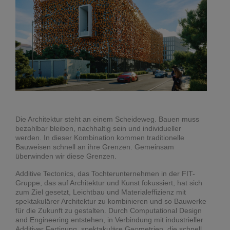
Die Architektur steht an einem Scheideweg. Bauen muss
bezahlbar bleiben, nachhaltig sein und individueller
werden. In dieser Kombination kommen traditionelle
Bauweisen schnell an ihre Grenzen. Gemeinsam
überwinden wir diese Grenzen.
Additive Tectonics, das Tochterunternehmen in der FIT-
Gruppe, das auf Architektur und Kunst fokussiert, hat sich
zum Ziel gesetzt, Leichtbau und Materialeffizienz mit
spektakulärer Architektur zu kombinieren und so Bauwerke
für die Zukunft zu gestalten. Durch Computational Design
and Engineering entstehen, in Verbindung mit industrieller
Additiver Fertigung, spektakuläre Geometrien, die schnell,