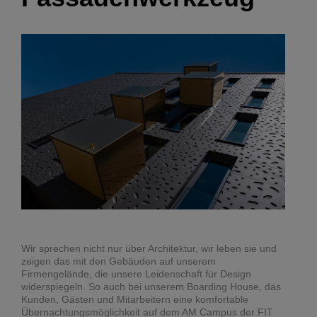
Wir sprechen nicht nur über Architektur, wir leben sie und
zeigen das mit den Gebäuden auf unserem
Firmengelände, die unsere Leidenschaft für Design
widerspiegeln. So auch bei unserem Boarding House, das
Kunden, Gästen und Mitarbeitern eine komfortable
Übernachtungsmöglichkeit auf dem AM Campus der FIT