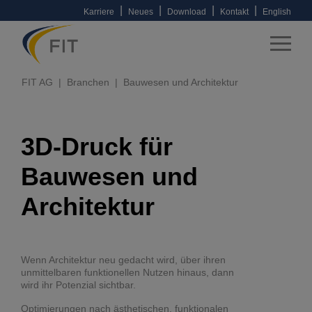
|
|
|
|
Karriere
Neues
Download
Kontakt
English
FIT AG
Branchen
Bauwesen und Architektur
3D-Druck für
Bauwesen und
Architektur
Wenn Architektur neu gedacht wird, über ihren
unmittelbaren funktionellen Nutzen hinaus, dann
wird ihr Potenzial sichtbar.
Optimierungen nach ästhetischen, funktionalen