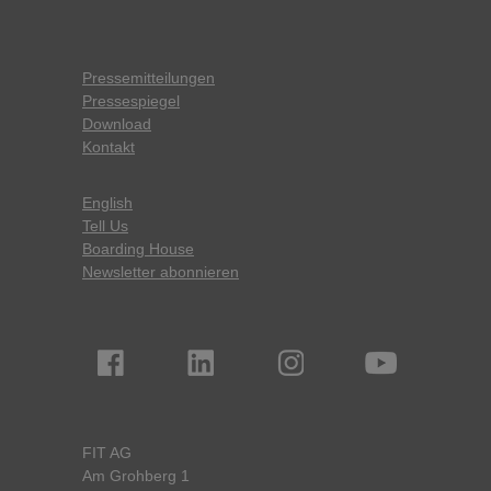
Pressemitteilungen
Pressespiegel
Download
Kontakt
English
Tell Us
Boarding House
Newsletter abonnieren
FIT AG
Am Grohberg 1