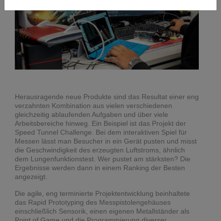
Herausragende neue Produkte sind das Resultat einer eng
verzahnten Kombination aus vielen verschiedenen
gleichzeitig ablaufenden Aufgaben und über viele
Arbeitsbereiche hinweg. Ein Beispiel ist das Projekt der
Speed Tunnel Challenge. Bei dem interaktiven Spiel für
Messen lässt man Besucher in ein Gerät pusten und misst
die Geschwindigkeit des erzeugten Luftstroms, ähnlich
dem Lungenfunktionstest. Wer pustet am stärksten? Die
Ergebnisse werden dann in einem Ranking der Besten
angezeigt.
Die agile, eng terminierte Projektentwicklung beinhaltete
das Rapid Prototyping des Messpistolengehäuses
einschließlich Sensorik, einen eigenen Metallständer als
Point of Game und die Programmierung diverser