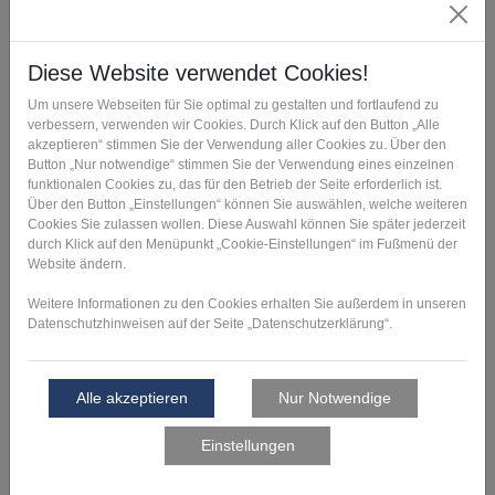
und das Bauteil dann für die benötigten
Metalleigenschaften zu galvanisieren.
Angebotsanfrage schicken >
Ansprechpartner kontaktieren >
Speed Tunnel
Challenge: Agile
Entwicklung für Rapid
Prototyping