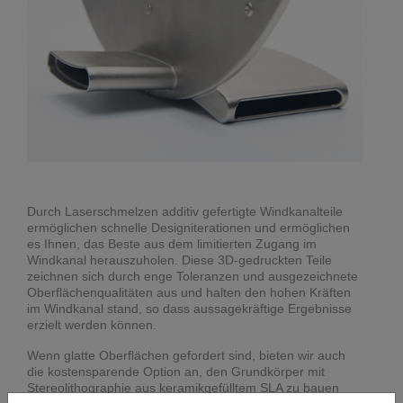
Durch Laserschmelzen additiv gefertigte Windkanalteile
ermöglichen schnelle Designiterationen und ermöglichen
es Ihnen, das Beste aus dem limitierten Zugang im
Windkanal herauszuholen. Diese 3D-gedruckten Teile
zeichnen sich durch enge Toleranzen und ausgezeichnete
Oberflächenqualitäten aus und halten den hohen Kräften
im Windkanal stand, so dass aussagekräftige Ergebnisse
erzielt werden können.
Wenn glatte Oberflächen gefordert sind, bieten wir auch
die kostensparende Option an, den Grundkörper mit
Stereolithographie aus keramikgefülltem SLA zu bauen