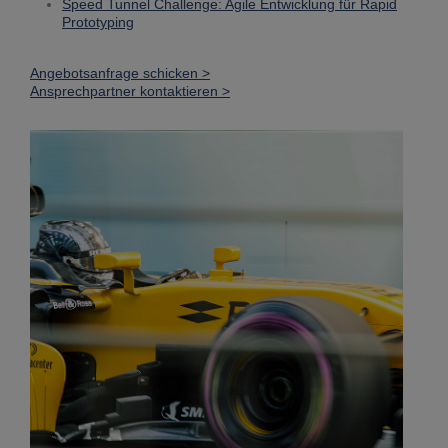
Speed Tunnel Challenge: Agile Entwicklung für Rapid
Prototyping
Angebotsanfrage schicken >
Ansprechpartner kontaktieren >