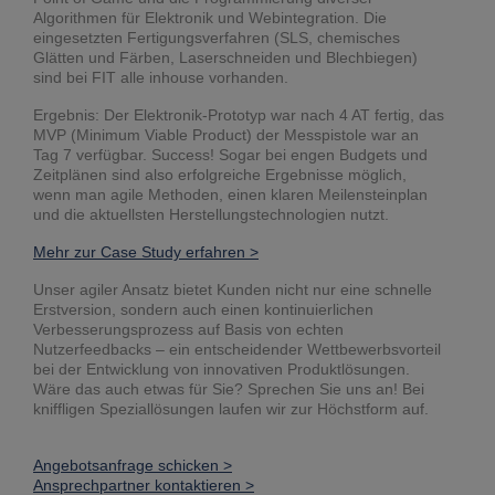
Algorithmen für Elektronik und Webintegration. Die
eingesetzten Fertigungsverfahren (SLS, chemisches
Glätten und Färben, Laserschneiden und Blechbiegen)
sind bei FIT alle inhouse vorhanden.
Ergebnis: Der Elektronik-Prototyp war nach 4 AT fertig, das
MVP (Minimum Viable Product) der Messpistole war an
Tag 7 verfügbar. Success! Sogar bei engen Budgets und
Zeitplänen sind also erfolgreiche Ergebnisse möglich,
wenn man agile Methoden, einen klaren Meilensteinplan
und die aktuellsten Herstellungstechnologien nutzt.
Mehr zur Case Study erfahren >
Unser agiler Ansatz bietet Kunden nicht nur eine schnelle
Erstversion, sondern auch einen kontinuierlichen
Verbesserungsprozess auf Basis von echten
Nutzerfeedbacks – ein entscheidender Wettbewerbsvorteil
bei der Entwicklung von innovativen Produktlösungen.
Wäre das auch etwas für Sie? Sprechen Sie uns an! Bei
kniffligen Speziallösungen laufen wir zur Höchstform auf.
Angebotsanfrage schicken >
Ansprechpartner kontaktieren >