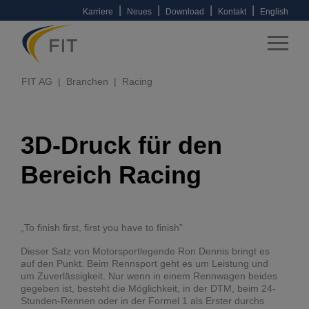
|
|
|
|
Karriere
Neues
Download
Kontakt
English
FIT AG
Branchen
Racing
3D-Druck für den
Bereich Racing
„To finish first, first you have to finish”
Dieser Satz von Motorsportlegende Ron Dennis bringt es
auf den Punkt. Beim Rennsport geht es um Leistung und
um Zuverlässigkeit. Nur wenn in einem Rennwagen beides
gegeben ist, besteht die Möglichkeit, in der DTM, beim 24-
Stunden-Rennen oder in der Formel 1 als Erster durchs