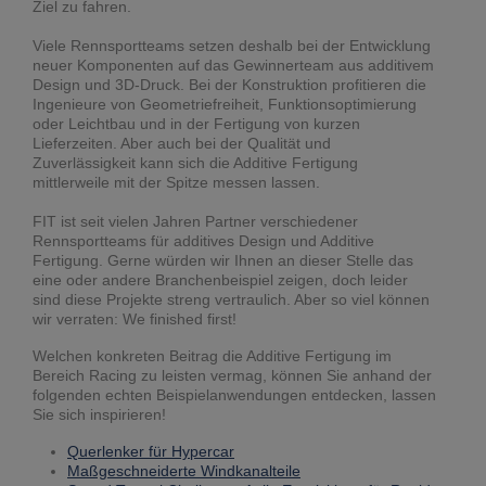
Ziel zu fahren.
Viele Rennsportteams setzen deshalb bei der Entwicklung
neuer Komponenten auf das Gewinnerteam aus additivem
Design und 3D-Druck. Bei der Konstruktion profitieren die
Ingenieure von Geometriefreiheit, Funktionsoptimierung
oder Leichtbau und in der Fertigung von kurzen
Lieferzeiten. Aber auch bei der Qualität und
Zuverlässigkeit kann sich die Additive Fertigung
mittlerweile mit der Spitze messen lassen.
FIT ist seit vielen Jahren Partner verschiedener
Rennsportteams für additives Design und Additive
Fertigung. Gerne würden wir Ihnen an dieser Stelle das
eine oder andere Branchenbeispiel zeigen, doch leider
sind diese Projekte streng vertraulich. Aber so viel können
wir verraten: We finished first!
Welchen konkreten Beitrag die Additive Fertigung im
Bereich Racing zu leisten vermag, können Sie anhand der
folgenden echten Beispielanwendungen entdecken, lassen
Sie sich inspirieren!
Querlenker für Hypercar
Maßgeschneiderte Windkanalteile