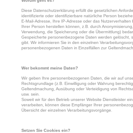
Worum geht es?
Diese Datenschutzerklärung erfüllt die gesetzlichen Anford
identifizierte oder identifizierbare natürliche Person bezie
E-Mail-Adresse, Ihre IP-Adresse oder das Nutzerverhalten
Ihrer Person herstellen können, z.B. durch Anonymisieru
Verwendung, die Speicherung oder die Übermittlung) bedar
Gespeicherte personenbezogene Daten werden gelöscht, so
gibt. Wir informieren Sie in den einzelnen Verarbeitungsvo
personenbezogenen Daten in Einzelfällen zur Geltendmach
Wer bekommt meine Daten?
Wir geben Ihre personenbezogenen Daten, die wir auf unserer
Rechtsgrundlage (z.B. Einwilligung oder Wahrung berechtigt
Geltendmachung, Ausübung oder Verteidigung von Rechtsan
usw. sein.
Soweit wir für den Betrieb unserer Website Dienstleister
verarbeiten, können diese Empfänger Ihrer personenbezoge
Übersicht der einzelnen Verarbeitungsvorgänge.
Setzen Sie Cookies ein?