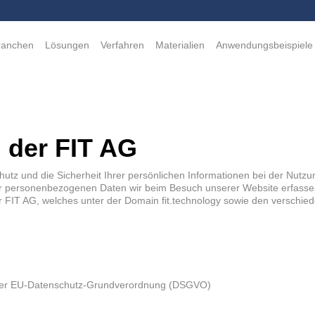
ranchen
Lösungen
Verfahren
Materialien
Anwendungsbeispiele
 der FIT AG
tz und die Sicherheit Ihrer persönlichen Informationen bei der Nutzun
hrer personenbezogenen Daten wir beim Besuch unserer Website erfass
er FIT AG, welches unter der Domain fit.technology sowie den verschie
e der EU-Datenschutz-Grundverordnung (DSGVO)