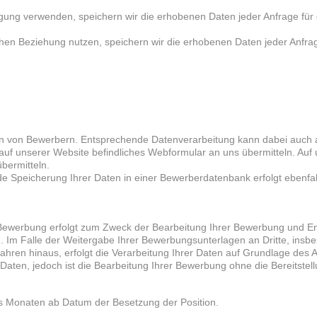
ligung verwenden, speichern wir die erhobenen Daten jeder Anfrage für
chen Beziehung nutzen, speichern wir die erhobenen Daten jeder Anfra
 von Bewerbern. Entsprechende Datenverarbeitung kann dabei auch a
uf unserer Website befindliches Webformular an uns übermitteln. Auf
bermitteln.
 Speicherung Ihrer Daten in einer Bewerberdatenbank erfolgt ebenfal
Bewerbung erfolgt zum Zweck der Bearbeitung Ihrer Bewerbung und E
. Im Falle der Weitergabe Ihrer Bewerbungsunterlagen an Dritte, ins
ren hinaus, erfolgt die Verarbeitung Ihrer Daten auf Grundlage des Ar
er Daten, jedoch ist die Bearbeitung Ihrer Bewerbung ohne die Bereitstel
hs Monaten ab Datum der Besetzung der Position.