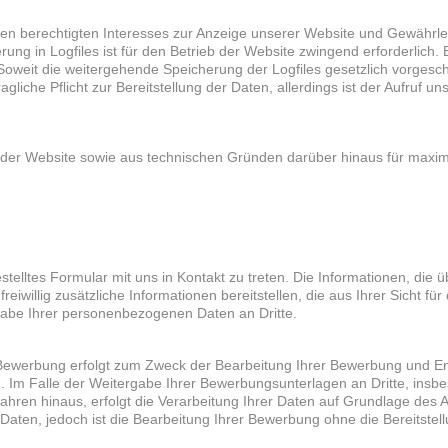
n berechtigten Interesses zur Anzeige unserer Website und Gewährleist
rung in Logfiles ist für den Betrieb der Website zwingend erforderlich
eit die weitergehende Speicherung der Logfiles gesetzlich vorgeschrie
agliche Pflicht zur Bereitstellung der Daten, allerdings ist der Aufruf 
 der Website sowie aus technischen Gründen darüber hinaus für maxim
telltes Formular mit uns in Kontakt zu treten. Die Informationen, die ü
iwillig zusätzliche Informationen bereitstellen, die aus Ihrer Sicht fü
rgabe Ihrer personenbezogenen Daten an Dritte.
Bewerbung erfolgt zum Zweck der Bearbeitung Ihrer Bewerbung und E
. Im Falle der Weitergabe Ihrer Bewerbungsunterlagen an Dritte, ins
ren hinaus, erfolgt die Verarbeitung Ihrer Daten auf Grundlage des Ar
er Daten, jedoch ist die Bearbeitung Ihrer Bewerbung ohne die Bereitstel