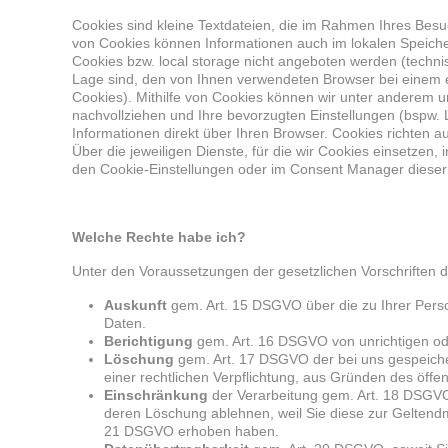
Cookies sind kleine Textdateien, die im Rahmen Ihres Besu
von Cookies können Informationen auch im lokalen Speicher
Cookies bzw. local storage nicht angeboten werden (techn
Lage sind, den von Ihnen verwendeten Browser bei einem 
Cookies). Mithilfe von Cookies können wir unter anderem un
nachvollziehen und Ihre bevorzugten Einstellungen (bspw. L
Informationen direkt über Ihren Browser. Cookies richten
Über die jeweiligen Dienste, für die wir Cookies einsetzen,
den Cookie-Einstellungen oder im Consent Manager dieser
Welche Rechte habe ich?
Unter den Voraussetzungen der gesetzlichen Vorschriften
Auskunft
gem. Art. 15 DSGVO über die zu Ihrer Perso
Daten.
Berichtigung
gem. Art. 16 DSGVO von unrichtigen ode
Löschung
gem. Art. 17 DSGVO der bei uns gespeicher
einer rechtlichen Verpflichtung, aus Gründen des öff
Einschränkung
der Verarbeitung gem. Art. 18 DSGVO, 
deren Löschung ablehnen, weil Sie diese zur Gelten
21 DSGVO erhoben haben.