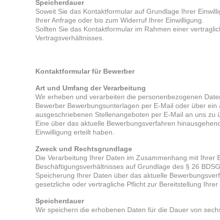
Speicherdauer
Soweit Sie das Kontaktformular auf Grundlage Ihrer Einwil
Ihrer Anfrage oder bis zum Widerruf Ihrer Einwilligung.
Sollten Sie das Kontaktformular im Rahmen einer vertragli
Vertragsverhältnisses.
Kontaktformular für Bewerber
Art und Umfang der Verarbeitung
Wir erheben und verarbeiten die personenbezogenen Daten
Bewerber Bewerbungsunterlagen per E-Mail oder über ein a
ausgeschriebenen Stellenangeboten per E-Mail an uns zu ü
Eine über das aktuelle Bewerbungsverfahren hinausgehende
Einwilligung erteilt haben.
Zweck und Rechtsgrundlage
Die Verarbeitung Ihrer Daten im Zusammenhang mit Ihrer 
Beschäftigungsverhältnisses auf Grundlage des § 26 BDSG
Speicherung Ihrer Daten über das aktuelle Bewerbungsverfah
gesetzliche oder vertragliche Pflicht zur Bereitstellung Ihr
Speicherdauer
Wir speichern die erhobenen Daten für die Dauer von sec