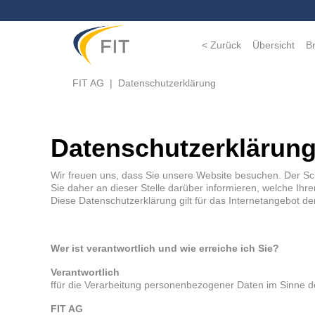
< Zurück
Übersicht
B
FIT AG
Datenschutzerklärung
Datenschutzerklärung
Wir freuen uns, dass Sie unsere Website besuchen. Der Schu
Sie daher an dieser Stelle darüber informieren, welche I
Diese Datenschutzerklärung gilt für das Internetangebot d
Wer ist verantwortlich und wie erreiche ich Sie?
Verantwortlich
ffür die Verarbeitung personenbezogener Daten im Sinn
FIT AG