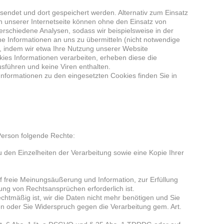
sendet und dort gespeichert werden. Alternativ zum Einsatz
n unserer Internetseite können ohne den Einsatz von
rschiedene Analysen, sodass wir beispielsweise in der
 Informationen an uns zu übermitteln (nicht notwendige
n, indem wir etwa Ihre Nutzung unserer Website
kies Informationen verarbeiten, erheben diese die
sführen und keine Viren enthalten.
 Informationen zu den eingesetzten Cookies finden Sie in
Person folgende Rechte:
den Einzelheiten der Verarbeitung sowie eine Kopie Ihrer
 freie Meinungsäußerung und Information, zur Erfüllung
ung von Rechtsansprüchen erforderlich ist.
echtmäßig ist, wir die Daten nicht mehr benötigen und Sie
 oder Sie Widerspruch gegen die Verarbeitung gem. Art.