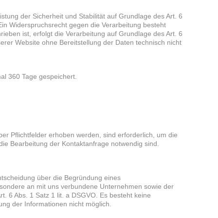
ung der Sicherheit und Stabilität auf Grundlage des Art. 6
. Ein Widerspruchsrecht gegen die Verarbeitung besteht
ben ist, erfolgt die Verarbeitung auf Grundlage des Art. 6
unserer Website ohne Bereitstellung der Daten technisch nicht
al 360 Tage gespeichert.
ber Pflichtfelder erhoben werden, sind erforderlich, um die
r die Bearbeitung der Kontaktanfrage notwendig sind.
ntscheidung über die Begründung eines
besondere an mit uns verbundene Unternehmen sowie der
t. 6 Abs. 1 Satz 1 lit. a DSGVO. Es besteht keine
lung der Informationen nicht möglich.