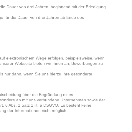
 die Dauer von drei Jahren, beginnend mit der Erledigung
ge für die Dauer von drei Jahren ab Ende des
uf elektronischem Wege erfolgen, beispielsweise, wenn
 unserer Webseite bieten wir Ihnen an, Bewerbungen zu
ls nur dann, wenn Sie uns hierzu Ihre gesonderte
ntscheidung über die Begründung eines
besondere an mit uns verbundene Unternehmen sowie der
t. 6 Abs. 1 Satz 1 lit. a DSGVO. Es besteht keine
lung der Informationen nicht möglich.