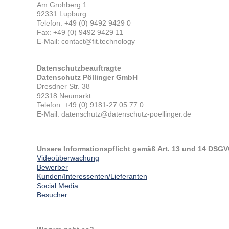
Am Grohberg 1
92331 Lupburg
Telefon: +49 (0) 9492 9429 0
Fax: +49 (0) 9492 9429 11
E-Mail: contact@fit.technology
Datenschutzbeauftragte
Datenschutz Pöllinger GmbH
Dresdner Str. 38
92318 Neumarkt
Telefon: +49 (0) 9181-27 05 77 0
E-Mail: datenschutz@datenschutz-poellinger.de
Unsere Informationspflicht gemäß Art. 13 und 14 DSGVO
Videoüberwachung
Bewerber
Kunden/Interessenten/Lieferanten
Social Media
Besucher