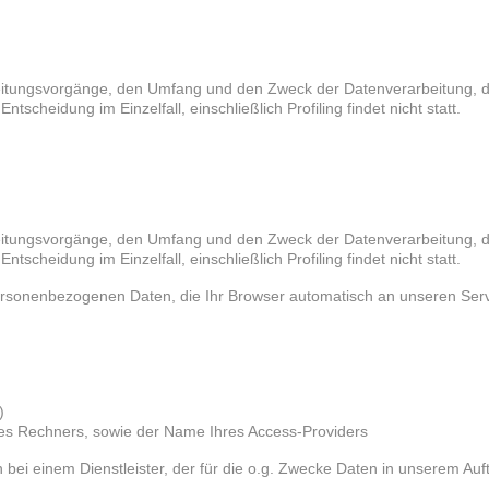
eitungsvorgänge, den Umfang und den Zweck der Datenverarbeitung, die 
tscheidung im Einzelfall, einschließlich Profiling findet nicht statt.
eitungsvorgänge, den Umfang und den Zweck der Datenverarbeitung, die 
tscheidung im Einzelfall, einschließlich Profiling findet nicht statt.
ersonenbezogenen Daten, die Ihr Browser automatisch an unseren Serv
)
es Rechners, sowie der Name Ihres Access-Providers
 bei einem Dienstleister, der für die o.g. Zwecke Daten in unserem Au