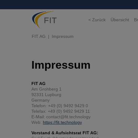
< Zurück
Übersicht
B
FIT AG
Impressum
Impressum
FIT AG
Am Grohberg 1
92331 Lupburg
Germany
Telefon: +49 (0) 9492 9429 0
Telefax: +49 (0) 9492 9429 11
E-Mail: contact@fit.technology
Web:
https://fit.technology
Vorstand & Aufsichtsrat FIT AG: