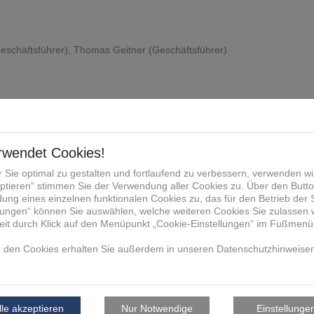
eschäftsführer), Thomas Geitner (Geschäftsführer)
 Knychalla (Geschäftsführer)