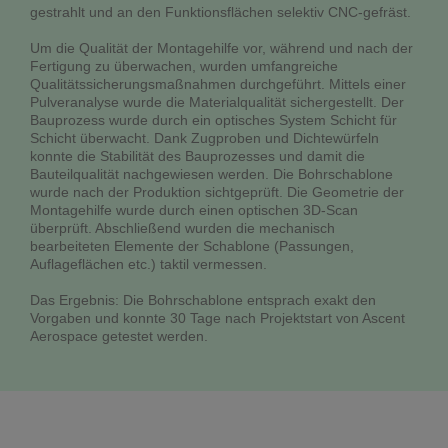
gestrahlt und an den Funktionsflächen selektiv CNC-gefräst.
Um die Qualität der Montagehilfe vor, während und nach der
Fertigung zu überwachen, wurden umfangreiche
Qualitätssicherungsmaßnahmen durchgeführt. Mittels einer
Pulveranalyse wurde die Materialqualität sichergestellt. Der
Bauprozess wurde durch ein optisches System Schicht für
Schicht überwacht. Dank Zugproben und Dichtewürfeln
konnte die Stabilität des Bauprozesses und damit die
Bauteilqualität nachgewiesen werden. Die Bohrschablone
wurde nach der Produktion sichtgeprüft. Die Geometrie der
Montagehilfe wurde durch einen optischen 3D-Scan
überprüft. Abschließend wurden die mechanisch
bearbeiteten Elemente der Schablone (Passungen,
Auflageflächen etc.) taktil vermessen.
Das Ergebnis: Die Bohrschablone entsprach exakt den
Vorgaben und konnte 30 Tage nach Projektstart von Ascent
Aerospace getestet werden.