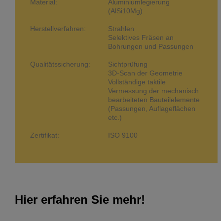
Material:
Aluminiumlegierung
(AlSi10Mg)
Herstellverfahren:
Strahlen
Selektives Fräsen an
Bohrungen und Passungen
Qualitätssicherung:
Sichtprüfung
3D-Scan der Geometrie
Vollständige taktile
Vermessung der mechanisch
bearbeiteten Bauteilelemente
(Passungen, Auflageflächen
etc.)
Zertifikat:
ISO 9100
Hier erfahren Sie mehr!