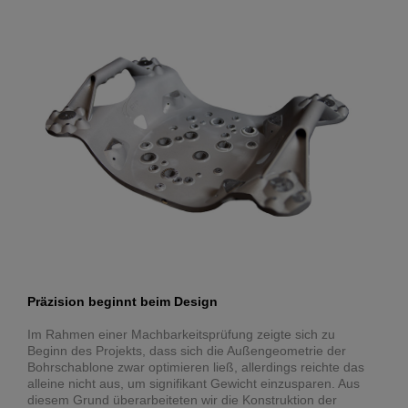
Präzision beginnt beim Design
Im Rahmen einer Machbarkeitsprüfung zeigte sich zu
Beginn des Projekts, dass sich die Außengeometrie der
Bohrschablone zwar optimieren ließ, allerdings reichte das
alleine nicht aus, um signifikant Gewicht einzusparen. Aus
diesem Grund überarbeiteten wir die Konstruktion der