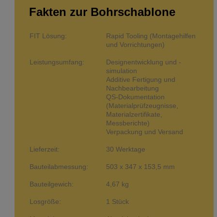
Fakten zur Bohrschablone
FIT Lösung:
Rapid Tooling (Montagehilfen
und Vorrichtungen)
Leistungsumfang:
Designentwicklung und -
simulation
Additive Fertigung und
Nachbearbeitung
QS-Dokumentation
(Materialprüfzeugnisse,
Materialzertifikate,
Messberichte)
Verpackung und Versand
Lieferzeit:
30 Werktage
Bauteilabmessung:
503 x 347 x 153,5 mm
Bauteilgewich:
4,67 kg
Losgröße:
1 Stück