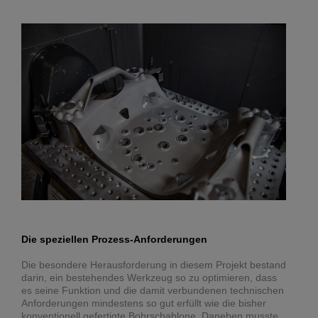
Die speziellen Prozess-Anforderungen
Die besondere Herausforderung in diesem Projekt bestand
darin, ein bestehendes Werkzeug so zu optimieren, dass
es seine Funktion und die damit verbundenen technischen
Anforderungen mindestens so gut erfüllt wie die bisher
konventionell gefertigte Bohrschablone. Daneben musste