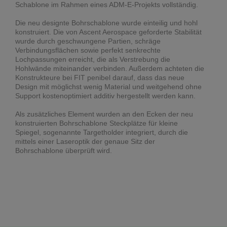
Schablone im Rahmen eines ADM-E-Projekts vollständig.
Die neu designte Bohrschablone wurde einteilig und hohl
konstruiert. Die von Ascent Aerospace geforderte Stabilität
wurde durch geschwungene Partien, schräge
Verbindungsflächen sowie perfekt senkrechte
Lochpassungen erreicht, die als Verstrebung die
Hohlwände miteinander verbinden. Außerdem achteten die
Konstrukteure bei FIT penibel darauf, dass das neue
Design mit möglichst wenig Material und weitgehend ohne
Support kostenoptimiert additiv hergestellt werden kann.
Als zusätzliches Element wurden an den Ecken der neu
konstruierten Bohrschablone Steckplätze für kleine
Spiegel, sogenannte Targetholder integriert, durch die
mittels einer Laseroptik der genaue Sitz der
Bohrschablone überprüft wird.