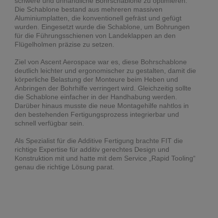
schwere und unhandliche Bohrschablone zu optimieren.
Die Schablone bestand aus mehreren massiven
Aluminiumplatten, die konventionell gefräst und gefügt
wurden. Eingesetzt wurde die Schablone, um Bohrungen
für die Führungsschienen von Landeklappen an den
Flügelholmen präzise zu setzen.
Ziel von Ascent Aerospace war es, diese Bohrschablone
deutlich leichter und ergonomischer zu gestalten, damit die
körperliche Belastung der Monteure beim Heben und
Anbringen der Bohrhilfe verringert wird. Gleichzeitig sollte
die Schablone einfacher in der Handhabung werden.
Darüber hinaus musste die neue Montagehilfe nahtlos in
den bestehenden Fertigungsprozess integrierbar und
schnell verfügbar sein.
Als Spezialist für die Additive Fertigung brachte FIT die
richtige Expertise für additiv gerechtes Design und
Konstruktion mit und hatte mit dem Service „Rapid Tooling“
genau die richtige Lösung parat.