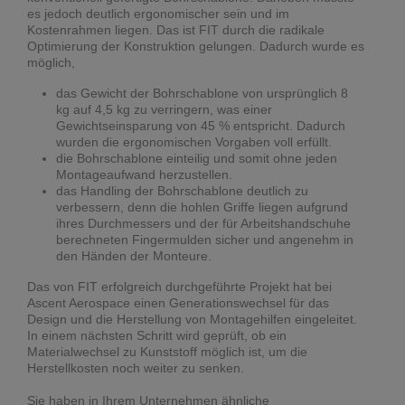
es jedoch deutlich ergonomischer sein und im
Kostenrahmen liegen. Das ist FIT durch die radikale
Optimierung der Konstruktion gelungen. Dadurch wurde es
möglich,
das Gewicht der Bohrschablone von ursprünglich 8
kg auf 4,5 kg zu verringern, was einer
Gewichtseinsparung von 45 % entspricht. Dadurch
wurden die ergonomischen Vorgaben voll erfüllt.
die Bohrschablone einteilig und somit ohne jeden
Montageaufwand herzustellen.
das Handling der Bohrschablone deutlich zu
verbessern, denn die hohlen Griffe liegen aufgrund
ihres Durchmessers und der für Arbeitshandschuhe
berechneten Fingermulden sicher und angenehm in
den Händen der Monteure.
Das von FIT erfolgreich durchgeführte Projekt hat bei
Ascent Aerospace einen Generationswechsel für das
Design und die Herstellung von Montagehilfen eingeleitet.
In einem nächsten Schritt wird geprüft, ob ein
Materialwechsel zu Kunststoff möglich ist, um die
Herstellkosten noch weiter zu senken.
Sie haben in Ihrem Unternehmen ähnliche