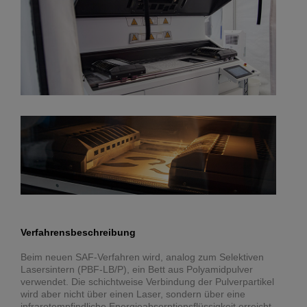
Verfahrensbeschreibung
Beim neuen SAF-Verfahren wird, analog zum Selektiven
Lasersintern (PBF-LB/P), ein Bett aus Polyamidpulver
verwendet. Die schichtweise Verbindung der Pulverpartikel
wird aber nicht über einen Laser, sondern über eine
infrarotempfindliche Energieabsorptionsflüssigkeit erreicht,