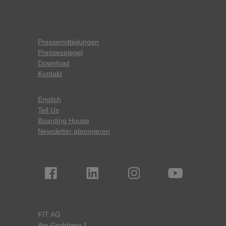
Pressemitteilungen
Pressespiegel
Download
Kontakt
English
Tell Us
Boarding House
Newsletter abonnieren
FIT AG
Am Grohberg 1