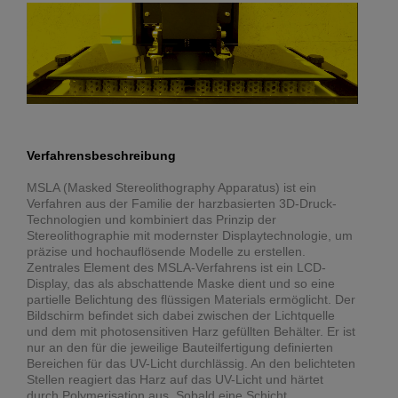
Verfahrensbeschreibung
MSLA (Masked Stereolithography Apparatus) ist ein
Verfahren aus der Familie der harzbasierten 3D-Druck-
Technologien und kombiniert das Prinzip der
Stereolithographie mit modernster Displaytechnologie, um
präzise und hochauflösende Modelle zu erstellen.
Zentrales Element des MSLA-Verfahrens ist ein LCD-
Display, das als abschattende Maske dient und so eine
partielle Belichtung des flüssigen Materials ermöglicht. Der
Bildschirm befindet sich dabei zwischen der Lichtquelle
und dem mit photosensitiven Harz gefüllten Behälter. Er ist
nur an den für die jeweilige Bauteilfertigung definierten
Bereichen für das UV-Licht durchlässig. An den belichteten
Stellen reagiert das Harz auf das UV-Licht und härtet
durch Polymerisation aus. Sobald eine Schicht