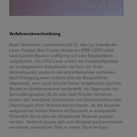
Verfahrensbeschreibung
Beim Selektiven Lasersintern (SLS), das zur Familie der
Laser Powder Bed Fusion-Verfahren (PBF-LB/P) zählt,
wird Kunststoffpulver vollflächig auf eine Bauplattform
aufgebracht. Ein CO2-Laser erhitzt die Kunststoffpartikel
an vorgegebenen Koordinaten bis kurz vor ihren
Schmelzpunkt, wodurch sie sich miteinander verbinden.
Nach Fertigung einer Schicht wird die Bauplattform
abgesenkt, eine neue Schicht Pulver aufgebracht und das
Bauteil so dreidimensional hergestellt. Im Gegensatz zur
Stereolithographie (SLA) oder dem PolyJet-Verfahren
lassen sich komplexe Geometrien mit Hinterschnitten oder
Überhängen ohne Stützstrukturen bauen, da die Bauteile
aufgrund der hohen Wärme im Bauraum im kompakten
Pulverbett durch das sie umgebende Material gestützt
werden. Dadurch lassen sich zum Beispiel auch ineinander
verzahnte, bewegliche Teile in einem Stück fertigen.