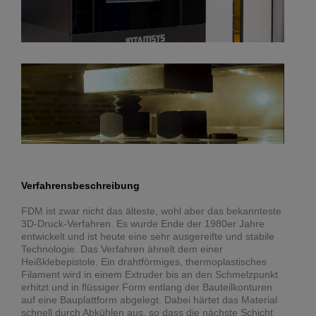
Verfahrensbeschreibung
FDM ist zwar nicht das älteste, wohl aber das bekannteste
3D-Druck-Verfahren. Es wurde Ende der 1980er Jahre
entwickelt und ist heute eine sehr ausgereifte und stabile
Technologie. Das Verfahren ähnelt dem einer
Heißklebepistole. Ein drahtförmiges, thermoplastisches
Filament wird in einem Extruder bis an den Schmelzpunkt
erhitzt und in flüssiger Form entlang der Bauteilkonturen
auf eine Bauplattform abgelegt. Dabei härtet das Material
schnell durch Abkühlen aus, so dass die nächste Schicht