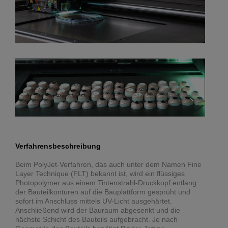
Verfahrensbeschreibung
Beim PolyJet-Verfahren, das auch unter dem Namen Fine
Layer Technique (FLT) bekannt ist, wird ein flüssiges
Photopolymer aus einem Tintenstrahl-Druckkopf entlang
der Bauteilkonturen auf die Bauplattform gesprüht und
sofort im Anschluss mittels UV-Licht ausgehärtet.
Anschließend wird der Bauraum abgesenkt und die
nächste Schicht des Bauteils aufgebracht. Je nach