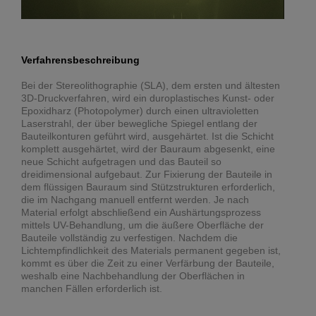
Verfahrensbeschreibung
Bei der Stereolithographie (SLA), dem ersten und ältesten
3D-Druckverfahren, wird ein duroplastisches Kunst- oder
Epoxidharz (Photopolymer) durch einen ultravioletten
Laserstrahl, der über bewegliche Spiegel entlang der
Bauteilkonturen geführt wird, ausgehärtet. Ist die Schicht
komplett ausgehärtet, wird der Bauraum abgesenkt, eine
neue Schicht aufgetragen und das Bauteil so
dreidimensional aufgebaut. Zur Fixierung der Bauteile in
dem flüssigen Bauraum sind Stützstrukturen erforderlich,
die im Nachgang manuell entfernt werden. Je nach
Material erfolgt abschließend ein Aushärtungsprozess
mittels UV-Behandlung, um die äußere Oberfläche der
Bauteile vollständig zu verfestigen. Nachdem die
Lichtempfindlichkeit des Materials permanent gegeben ist,
kommt es über die Zeit zu einer Verfärbung der Bauteile,
weshalb eine Nachbehandlung der Oberflächen in
manchen Fällen erforderlich ist.