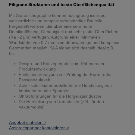
Filigrane Strukturen und beste Oberflächenqualität
Mit Stereolithographie können hochgradig isotrope,
wasserdichte und temperaturbeständige Bauteile
hergestellt werden, die über eine sehr hohe
Detailauflösung, Genauigkeit und sehr glatte Oberflächen
(Ra ~2 μm) verfügen. Aufgrund einer minimalen
Wandstärke von 0,7 mm sind dünnwandige und komplexe
Geometrien möglich. SLA eignet sich deshalb ideal z.B.
für:
Design- und Konzeptmodelle im Rahmen der
Produktentwicklung
Funktionsprototypen zur Prüfung der Form- oder
Passgenauigkeit
Zahn- oder Kiefermodelle für die Herstellung von
Implantaten oder Spangen
Ohrabformungen für die Hörgeräteindustrie
Die Herstellung von Urmodellen (z.B. für den
Vakuumguss)
Angebot einholen >
Ansprechpartner kontaktieren >