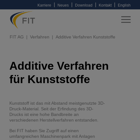
|
|
|
|
Karriere
Neues
Download
Kontakt
English
FIT AG
Verfahren
Additive Verfahren Kunststoffe
Additive Verfahren
für Kunststoffe
Kunststoff ist das mit Abstand meistgenutzte 3D-
Druck-Material. Seit der Erfindung des 3D-
Drucks ist eine hohe Bandbreite an
verschiedenen Herstellverfahren entstanden.
Bei FIT haben Sie Zugriff auf einen
umfangreichen Maschinenpark mit Anlagen