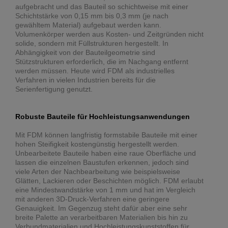
aufgebracht und das Bauteil so schichtweise mit einer
Schichtstärke von 0,15 mm bis 0,3 mm (je nach
gewähltem Material) aufgebaut werden kann.
Volumenkörper werden aus Kosten- und Zeitgründen nicht
solide, sondern mit Füllstrukturen hergestellt. In
Abhängigkeit von der Bauteilgeometrie sind
Stützstrukturen erforderlich, die im Nachgang entfernt
werden müssen. Heute wird FDM als industrielles
Verfahren in vielen Industrien bereits für die
Serienfertigung genutzt.
Robuste Bauteile für Hochleistungsanwendungen
Mit FDM können langfristig formstabile Bauteile mit einer
hohen Steifigkeit kostengünstig hergestellt werden.
Unbearbeitete Bauteile haben eine raue Oberfläche und
lassen die einzelnen Baustufen erkennen, jedoch sind
viele Arten der Nachbearbeitung wie beispielsweise
Glätten, Lackieren oder Beschichten möglich. FDM erlaubt
eine Mindestwandstärke von 1 mm und hat im Vergleich
mit anderen 3D-Druck-Verfahren eine geringere
Genauigkeit. Im Gegenzug steht dafür aber eine sehr
breite Palette an verarbeitbaren Materialien bis hin zu
Verbundmaterialien und Hochleistungskunststoffen für