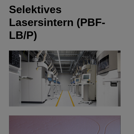
Selektives
Lasersintern (PBF-
LB/P)