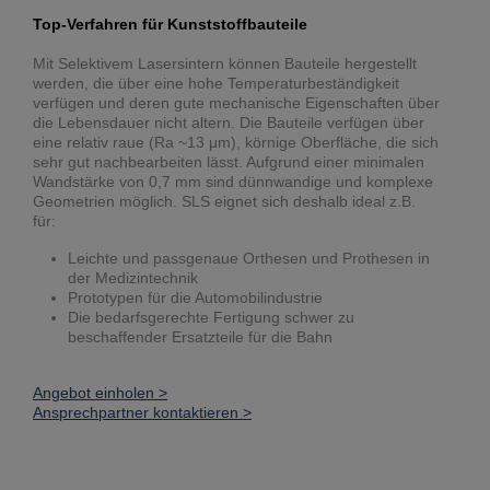
Top-Verfahren für Kunststoffbauteile
Mit Selektivem Lasersintern können Bauteile hergestellt
werden, die über eine hohe Temperaturbeständigkeit
verfügen und deren gute mechanische Eigenschaften über
die Lebensdauer nicht altern. Die Bauteile verfügen über
eine relativ raue (Ra ~13 μm), körnige Oberfläche, die sich
sehr gut nachbearbeiten lässt. Aufgrund einer minimalen
Wandstärke von 0,7 mm sind dünnwandige und komplexe
Geometrien möglich. SLS eignet sich deshalb ideal z.B.
für:
Leichte und passgenaue Orthesen und Prothesen in
der Medizintechnik
Prototypen für die Automobilindustrie
Die bedarfsgerechte Fertigung schwer zu
beschaffender Ersatzteile für die Bahn
Angebot einholen >
Ansprechpartner kontaktieren >