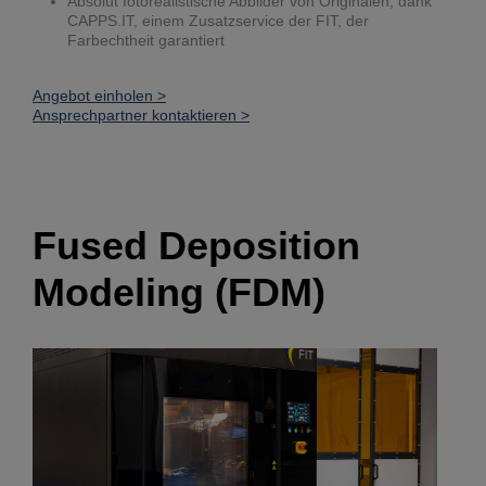
Absolut fotorealistische Abbilder von Originalen, dank
CAPPS.IT, einem Zusatzservice der FIT, der
Farbechtheit garantiert
Angebot einholen >
Ansprechpartner kontaktieren >
Fused Deposition
Modeling (FDM)