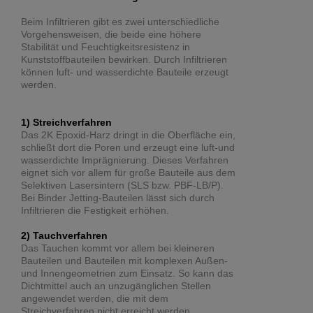
Beim Infiltrieren gibt es zwei unterschiedliche
Vorgehensweisen, die beide eine höhere
Stabilität und Feuchtigkeitsresistenz in
Kunststoffbauteilen bewirken. Durch Infiltrieren
können luft- und wasserdichte Bauteile erzeugt
werden.
1) Streichverfahren
Das 2K Epoxid-Harz dringt in die Oberfläche ein,
schließt dort die Poren und erzeugt eine luft-und
wasserdichte Imprägnierung. Dieses Verfahren
eignet sich vor allem für große Bauteile aus dem
Selektiven Lasersintern (SLS bzw. PBF-LB/P).
Bei Binder Jetting-Bauteilen lässt sich durch
Infiltrieren die Festigkeit erhöhen.
2) Tauchverfahren
Das Tauchen kommt vor allem bei kleineren
Bauteilen und Bauteilen mit komplexen Außen-
und Innengeometrien zum Einsatz. So kann das
Dichtmittel auch an unzugänglichen Stellen
angewendet werden, die mit dem
Streichverfahren nicht erreicht werden.