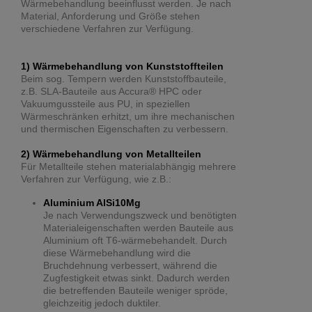
Wärmebehandlung beeinflusst werden. Je nach
Material, Anforderung und Größe stehen
verschiedene Verfahren zur Verfügung.
1) Wärmebehandlung von Kunststoffteilen
Beim sog. Tempern werden Kunststoffbauteile,
z.B. SLA-Bauteile aus Accura® HPC oder
Vakuumgussteile aus PU, in speziellen
Wärmeschränken erhitzt, um ihre mechanischen
und thermischen Eigenschaften zu verbessern.
2) Wärmebehandlung von Metallteilen
Für Metallteile stehen materialabhängig mehrere
Verfahren zur Verfügung, wie z.B.:
Aluminium AlSi10Mg
Je nach Verwendungszweck und benötigten
Materialeigenschaften werden Bauteile aus
Aluminium oft T6-wärmebehandelt. Durch
diese Wärmebehandlung wird die
Bruchdehnung verbessert, während die
Zugfestigkeit etwas sinkt. Dadurch werden
die betreffenden Bauteile weniger spröde,
gleichzeitig jedoch duktiler.