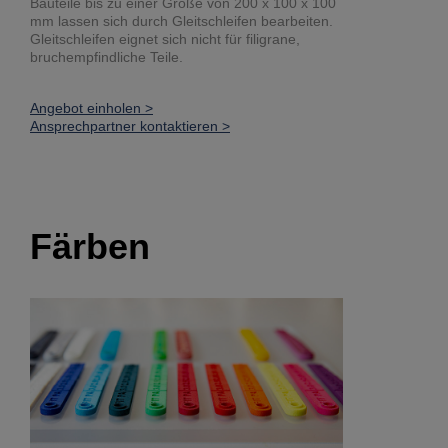
Bauteile bis zu einer Größe von 200 x 100 x 100
mm lassen sich durch Gleitschleifen bearbeiten.
Gleitschleifen eignet sich nicht für filigrane,
bruchempfindliche Teile.
Angebot einholen >
Ansprechpartner kontaktieren >
Färben