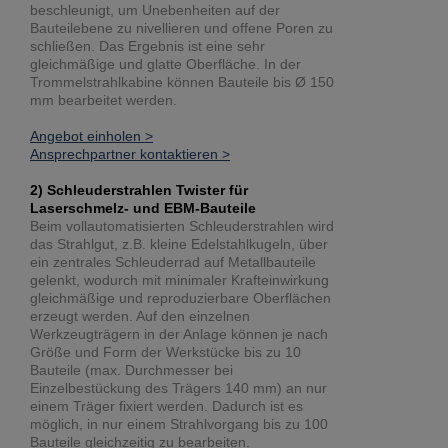
beschleunigt, um Unebenheiten auf der
Bauteilebene zu nivellieren und offene Poren zu
schließen. Das Ergebnis ist eine sehr
gleichmäßige und glatte Oberfläche. In der
Trommelstrahlkabine können Bauteile bis Ø 150
mm bearbeitet werden.
Angebot einholen >
Ansprechpartner kontaktieren >
2) Schleuderstrahlen Twister für
Laserschmelz- und EBM-Bauteile
Beim vollautomatisierten Schleuderstrahlen wird
das Strahlgut, z.B. kleine Edelstahlkugeln, über
ein zentrales Schleuderrad auf Metallbauteile
gelenkt, wodurch mit minimaler Krafteinwirkung
gleichmäßige und reproduzierbare Oberflächen
erzeugt werden. Auf den einzelnen
Werkzeugträgern in der Anlage können je nach
Größe und Form der Werkstücke bis zu 10
Bauteile (max. Durchmesser bei
Einzelbestückung des Trägers 140 mm) an nur
einem Träger fixiert werden. Dadurch ist es
möglich, in nur einem Strahlvorgang bis zu 100
Bauteile gleichzeitig zu bearbeiten.