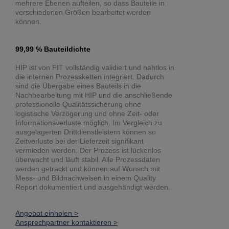
mehrere Ebenen aufteilen, so dass Bauteile in
verschiedenen Größen bearbeitet werden
können.
99,99 % Bauteildichte
HIP ist von FIT vollständig validiert und nahtlos in
die internen Prozessketten integriert. Dadurch
sind die Übergabe eines Bauteils in die
Nachbearbeitung mit HIP und die anschließende
professionelle Qualitätssicherung ohne
logistische Verzögerung und ohne Zeit- oder
Informationsverluste möglich. Im Vergleich zu
ausgelagerten Drittdienstleistern können so
Zeitverluste bei der Lieferzeit signifikant
vermieden werden. Der Prozess ist lückenlos
überwacht und läuft stabil. Alle Prozessdaten
werden getrackt und können auf Wunsch mit
Mess- und Bildnachweisen in einem Quality
Report dokumentiert und ausgehändigt werden.
Angebot einholen >
Ansprechpartner kontaktieren >