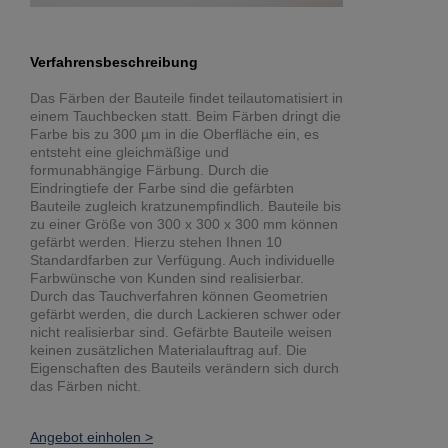
Verfahrensbeschreibung
Das Färben der Bauteile findet teilautomatisiert in
einem Tauchbecken statt. Beim Färben dringt die
Farbe bis zu 300 µm in die Oberfläche ein, es
entsteht eine gleichmäßige und
formunabhängige Färbung. Durch die
Eindringtiefe der Farbe sind die gefärbten
Bauteile zugleich kratzunempfindlich. Bauteile bis
zu einer Größe von 300 x 300 x 300 mm können
gefärbt werden. Hierzu stehen Ihnen 10
Standardfarben zur Verfügung. Auch individuelle
Farbwünsche von Kunden sind realisierbar.
Durch das Tauchverfahren können Geometrien
gefärbt werden, die durch Lackieren schwer oder
nicht realisierbar sind. Gefärbte Bauteile weisen
keinen zusätzlichen Materialauftrag auf. Die
Eigenschaften des Bauteils verändern sich durch
das Färben nicht.
Angebot einholen >