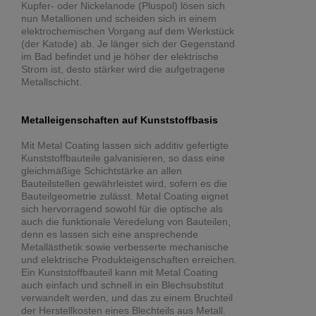
Kupfer- oder Nickelanode (Pluspol) lösen sich
nun Metallionen und scheiden sich in einem
elektrochemischen Vorgang auf dem Werkstück
(der Katode) ab. Je länger sich der Gegenstand
im Bad befindet und je höher der elektrische
Strom ist, desto stärker wird die aufgetragene
Metallschicht.
Metalleigenschaften auf Kunststoffbasis
Mit Metal Coating lassen sich additiv gefertigte
Kunststoffbauteile galvanisieren, so dass eine
gleichmäßige Schichtstärke an allen
Bauteilstellen gewährleistet wird, sofern es die
Bauteilgeometrie zulässt. Metal Coating eignet
sich hervorragend sowohl für die optische als
auch die funktionale Veredelung von Bauteilen,
denn es lassen sich eine ansprechende
Metallästhetik sowie verbesserte mechanische
und elektrische Produkteigenschaften erreichen.
Ein Kunststoffbauteil kann mit Metal Coating
auch einfach und schnell in ein Blechsubstitut
verwandelt werden, und das zu einem Bruchteil
der Herstellkosten eines Blechteils aus Metall.