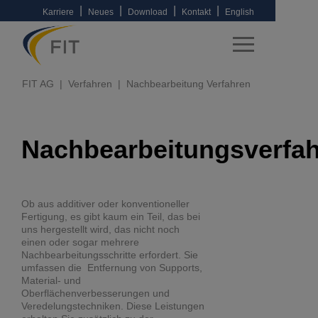
|
|
|
|
Karriere
Neues
Download
Kontakt
English
FIT AG
Verfahren
Nachbearbeitung Verfahren
Nachbearbeitungsverfa
Ob aus additiver oder konventioneller
Fertigung, es gibt kaum ein Teil, das bei
uns hergestellt wird, das nicht noch
einen oder sogar mehrere
Nachbearbeitungsschritte erfordert. Sie
umfassen die Entfernung von Supports,
Material- und
Oberflächenverbesserungen und
Veredelungstechniken. Diese Leistungen