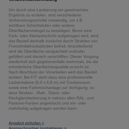
Um durch eine Lackierung ein gewünschtes
Ergebnis zu erzielen, sind verschiedene
Vorbereitungsschritte notwendig, um z.B.
sichtbare Schichtstufen oder andere
Oberflächenmängel zu beseitigen. Bevor eine
Farb- oder Klarlackschicht aufgetragen wird, wird
das Bauteil deshalb zunächst durch Strahlen von
Fremdmittelrückständen befreit. Anschließend
wird die Oberfläche verspachtelt und/oder
gefüllert und danach verschliffen. Dieser Vorgang
wiederholt sich gegebenenfalls mehrmals, bis die
erforderliche Oberflächenqualität erreicht ist.
Nach Abschluss der Vorarbeiten wird das Bauteil
lackiert. Bei FIT steht dazu eine professionelle
Lackierkabine (6,0 x 6,8 m) mit Trockenraum
sowie eine Farbmischanlage zur Verfügung, so
dass Struktur-, Matt-, Glanz- oder
Hochglanzlackierung in nahezu allen RAL- und
Pantone-Farben angemischt und ein- oder
mehrfarbig aufgetragen werden kann.
Angebot einholen >
Ansprechpartner kontaktieren >