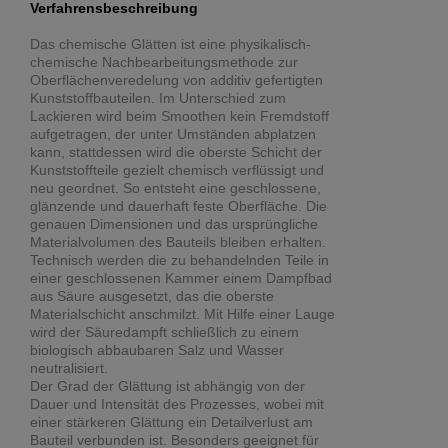
Verfahrensbeschreibung
Das chemische Glätten ist eine physikalisch-
chemische Nachbearbeitungsmethode zur
Oberflächenveredelung von additiv gefertigten
Kunststoffbauteilen. Im Unterschied zum
Lackieren wird beim Smoothen kein Fremdstoff
aufgetragen, der unter Umständen abplatzen
kann, stattdessen wird die oberste Schicht der
Kunststoffteile gezielt chemisch verflüssigt und
neu geordnet. So entsteht eine geschlossene,
glänzende und dauerhaft feste Oberfläche. Die
genauen Dimensionen und das ursprüngliche
Materialvolumen des Bauteils bleiben erhalten.
Technisch werden die zu behandelnden Teile in
einer geschlossenen Kammer einem Dampfbad
aus Säure ausgesetzt, das die oberste
Materialschicht anschmilzt. Mit Hilfe einer Lauge
wird der Säuredampft schließlich zu einem
biologisch abbaubaren Salz und Wasser
neutralisiert.
Der Grad der Glättung ist abhängig von der
Dauer und Intensität des Prozesses, wobei mit
einer stärkeren Glättung ein Detailverlust am
Bauteil verbunden ist. Besonders geeignet für