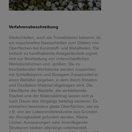
Verfahrensbeschreibung
Gleitschleifen, auch als Trowalisieren bekannt, ist
ein maschinelles Nassschleifen zum Glätten von
Oberflächen bei Kunststoff- und Metallteilen. Die
einfach zu handhabende Anlagentechnik eignet
sich zur Bearbeitung von unterschiedlichen
Werkstückformen und -größen. Die zu
bearbeitenden Werkstücke werden zusammen
mit Schleifkörpern und flüssigem Zusatzmittel in
einen Behälter gegeben, in dem durch Rotation
und Oszillation Material abgetragen wird. Die
Oberfläche der Bauteile, die verbleibende
Rauheit und der Materialabtrag lassen sich je
nach Dauer des Vorgangs beliebig variieren. Es
entstehen besonders glatte Oberflächen, wie sie
z.B. von der Lebensmittelindustrie aus Gründen
der Reinigbarkeit gefordert werden. Kleine
Löcher, Aussparungen oder innenliegende
Strukturen bleiben allerdings unbehandelt.