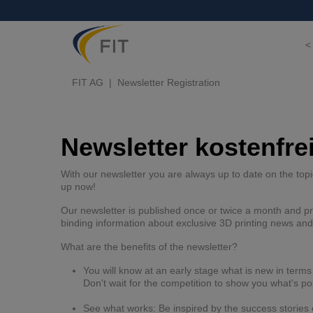
<
FIT AG
Newsletter Registration
Newsletter kostenfrei
With our newsletter you are always up to date on the topi
up now!
Our newsletter is published once or twice a month and pr
binding information about exclusive 3D printing news an
What are the benefits of the newsletter?
You will know at an early stage what is new in terms
Don't wait for the competition to show you what's po
See what works: Be inspired by the success stories o