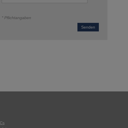
* Pflichtangaben
Senden
Cs