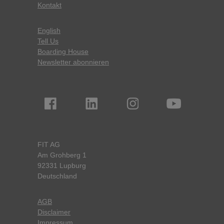
Kontakt
English
Tell Us
Boarding House
Newsletter abonnieren
FIT AG
Am Grohberg 1
92331 Lupburg
Deutschland
AGB
Disclaimer
Impressum