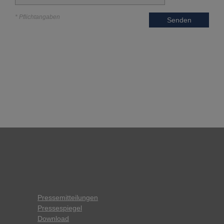
* Pflichtangaben
Senden
Pressemitteilungen
Pressespiegel
Download