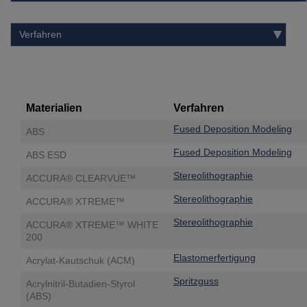
Materialien
Verfahren
Fused Deposition Modeling
ABS
Fused Deposition Modeling
ABS ESD
Stereolithographie
ACCURA® CLEARVUE™
Stereolithographie
ACCURA® XTREME™
Stereolithographie
ACCURA® XTREME™ WHITE
200
Elastomerfertigung
Acrylat-Kautschuk (ACM)
Spritzguss
Acrylnitril-Butadien-Styrol
(ABS)