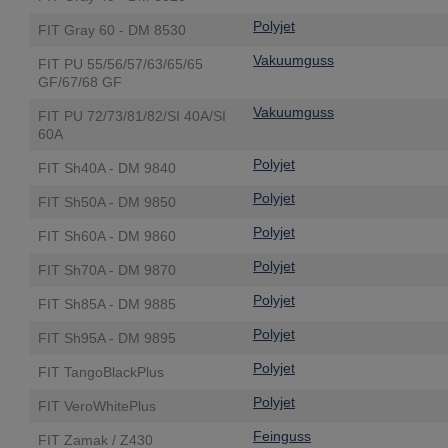
Polyjet
FIT Gray 60 - DM 8530
Vakuumguss
FIT PU 55/56/57/63/65/65
GF/67/68 GF
Vakuumguss
FIT PU 72/73/81/82/SI 40A/SI
60A
Polyjet
FIT Sh40A - DM 9840
Polyjet
FIT Sh50A - DM 9850
Polyjet
FIT Sh60A - DM 9860
Polyjet
FIT Sh70A - DM 9870
Polyjet
FIT Sh85A - DM 9885
Polyjet
FIT Sh95A - DM 9895
Polyjet
FIT TangoBlackPlus
Polyjet
FIT VeroWhitePlus
Feinguss
FIT Zamak / Z430