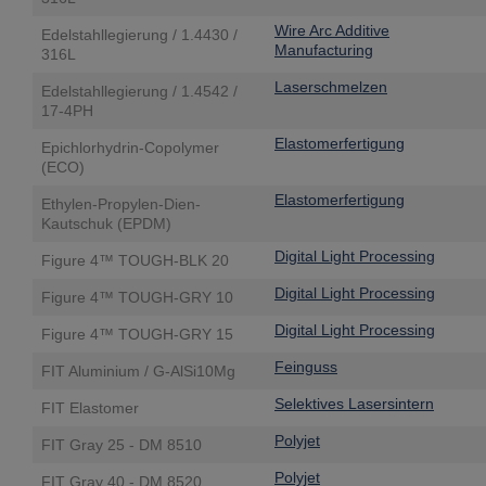
Wire Arc Additive
Edelstahllegierung / 1.4430 /
Manufacturing
316L
Laserschmelzen
Edelstahllegierung / 1.4542 /
17-4PH
Elastomerfertigung
Epichlorhydrin-Copolymer
(ECO)
Elastomerfertigung
Ethylen-Propylen-Dien-
Kautschuk (EPDM)
Digital Light Processing
Figure 4™ TOUGH-BLK 20
Digital Light Processing
Figure 4™ TOUGH-GRY 10
Digital Light Processing
Figure 4™ TOUGH-GRY 15
Feinguss
FIT Aluminium / G-AlSi10Mg
Selektives Lasersintern
FIT Elastomer
Polyjet
FIT Gray 25 - DM 8510
Polyjet
FIT Gray 40 - DM 8520