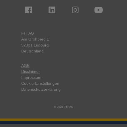
FIT AG
Am Grohberg 1
92331 Lupburg
Deutschland
AGB
Disclaimer
Impressum
Cookie-Einstellungen
Datenschutzerklärung
© 2026 FIT AG