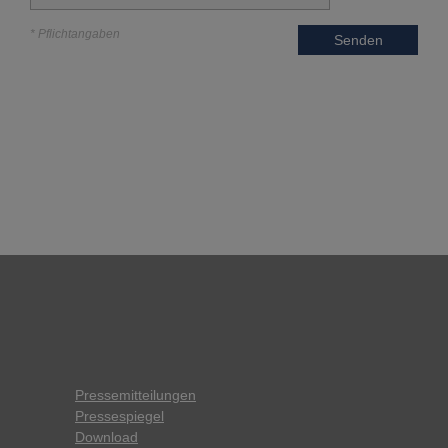
* Pflichtangaben
Senden
Pressemitteilungen
Pressespiegel
Download