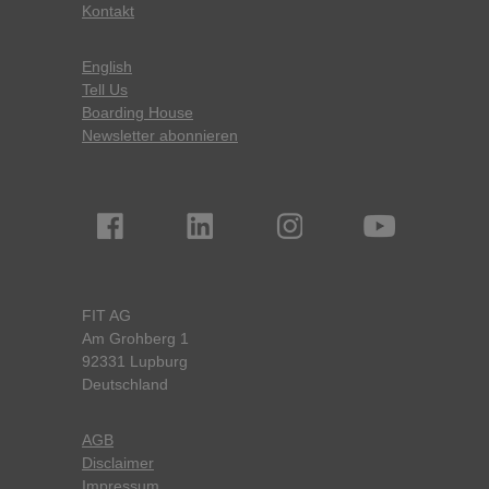
Kontakt
English
Tell Us
Boarding House
Newsletter abonnieren
FIT AG
Am Grohberg 1
92331 Lupburg
Deutschland
AGB
Disclaimer
Impressum