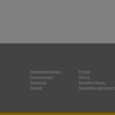
Pressemitteilungen
English
Pressespiegel
Tell Us
Download
Boarding House
Kontakt
Newsletter abonniere