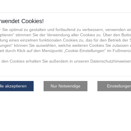
facturing Group die von mir
u verwendet, mit mir anlässlich
, hierüber zu kommunizieren und
re für die Verwendung der E-
fonnummer zum vorgenannten
aktdaten werden nicht an andere
nternehmen, weitergegeben. Die
ukunft per E-Mail an