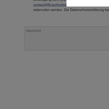
contact@fit.technology
oder per Post an FIT AG
widerrufen werden. Die Datenschutzerklärung k