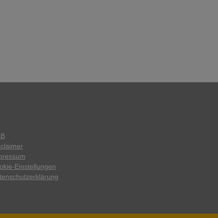
GB
sclaimer
pressum
okie-Einstellungen
tenschutzerklärung