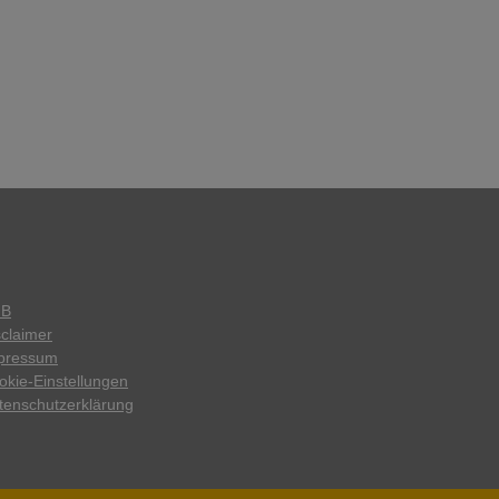
GB
sclaimer
pressum
okie-Einstellungen
tenschutzerklärung