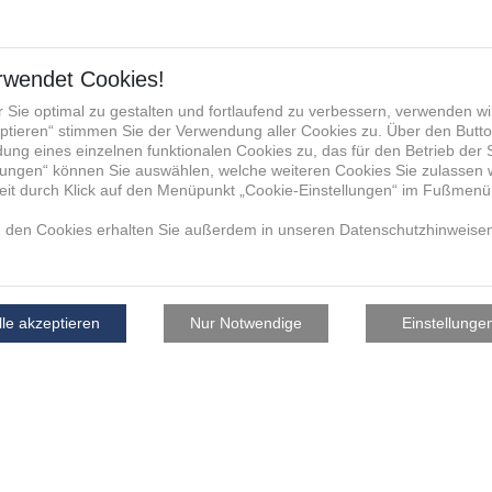
facturing Group die von mir
u verwendet, mit mir anlässlich
, hierüber zu kommunizieren und
re für die Verwendung der E-
fonnummer zum vorgenannten
aktdaten werden nicht an andere
nternehmen, weitergegeben. Die
ukunft per E-Mail an