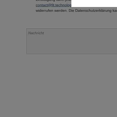
contact@fit.technology
oder per Post an FIT AG
widerrufen werden. Die Datenschutzerklärung k