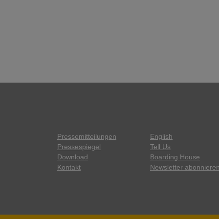
Pressemitteilungen
English
Pressespiegel
Tell Us
Download
Boarding House
Kontakt
Newsletter abonniere