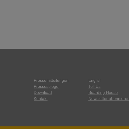
Pressemitteilungen
English
Pressespiegel
Tell Us
Download
Boarding House
Kontakt
Newsletter abonniere