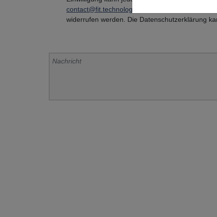
contact@fit.technology
oder per Post an FIT AG
widerrufen werden. Die Datenschutzerklärung k