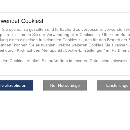
facturing Group die von mir
u verwendet, mit mir anlässlich
, hierüber zu kommunizieren und
re für die Verwendung der E-
fonnummer zum vorgenannten
aktdaten werden nicht an andere
nternehmen, weitergegeben. Die
ukunft per E-Mail an