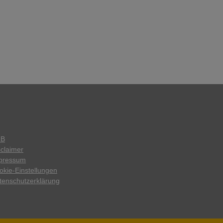
GB
sclaimer
pressum
okie-Einstellungen
tenschutzerklärung