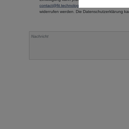
contact@fit.technology
oder per Post an FIT AG
widerrufen werden. Die Datenschutzerklärung k