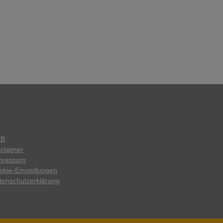
GB
sclaimer
pressum
okie-Einstellungen
tenschutzerklärung