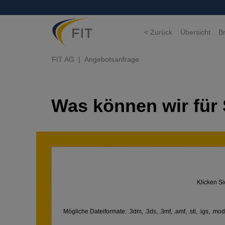
< Zurück
Übersicht
B
FIT AG
Angebotsanfrage
Was können wir für 
Klicken Si
Mögliche Dateiformate: .3dm, .3ds, .3mf, .amf, .stl, .igs, .model,