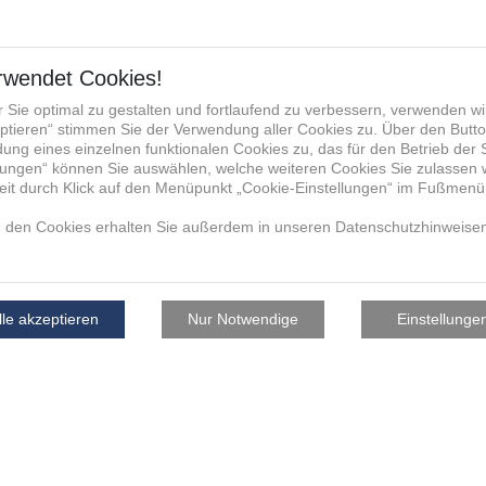
facturing Group die von mir
u verwendet, mit mir anlässlich
, hierüber zu kommunizieren und
re für die Verwendung der E-
fonnummer zum vorgenannten
aktdaten werden nicht an andere
nternehmen, weitergegeben. Die
ukunft per E-Mail an