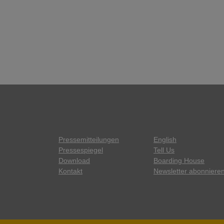
Pressemitteilungen
English
Pressespiegel
Tell Us
Download
Boarding House
Kontakt
Newsletter abonniere