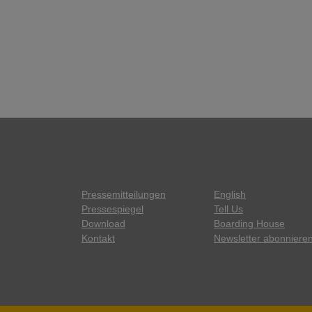
Pressemitteilungen
English
Pressespiegel
Tell Us
Download
Boarding House
Kontakt
Newsletter abonniere