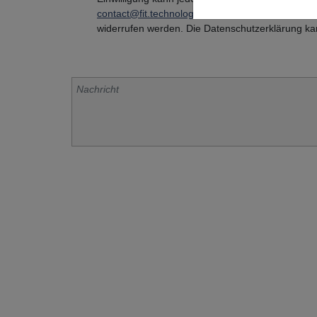
contact@fit.technology
oder per Post an FIT AG
widerrufen werden. Die Datenschutzerklärung k