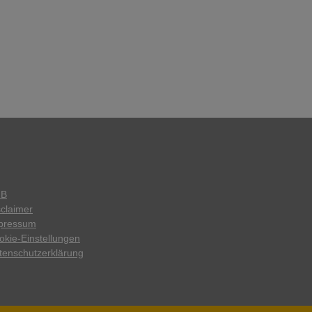
GB
sclaimer
pressum
okie-Einstellungen
tenschutzerklärung