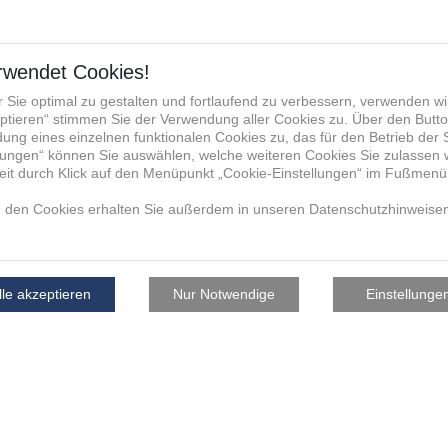
facturing Group die von mir
u verwendet, mit mir anlässlich
, hierüber zu kommunizieren und
re für die Verwendung der E-
fonnummer zum vorgenannten
aktdaten werden nicht an andere
nternehmen, weitergegeben. Die
ukunft per E-Mail an