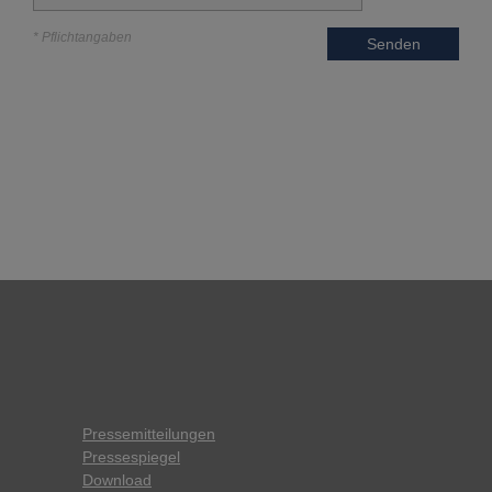
* Pflichtangaben
Senden
Pressemitteilungen
Pressespiegel
Download