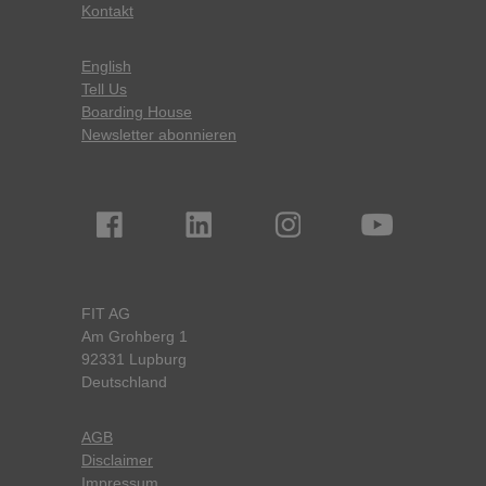
Kontakt
English
Tell Us
Boarding House
Newsletter abonnieren
FIT AG
Am Grohberg 1
92331 Lupburg
Deutschland
AGB
Disclaimer
Impressum