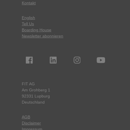
Kontakt
English
Tell Us
Boarding House
Newsletter abonnieren
FIT AG
Am Grohberg 1
92331 Lupburg
Deutschland
AGB
Disclaimer
Impressum