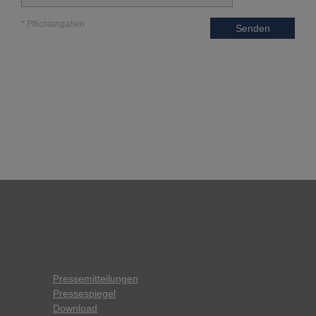
* Pflichtangaben
Senden
Pressemitteilungen
Pressespiegel
Download