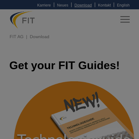
|
|
|
|
Karriere
Neues
Download
Kontakt
English
FIT AG
Download
Get your FIT Guides!