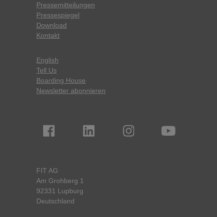
Pressemitteilungen
Pressespiegel
Download
Kontakt
English
Tell Us
Boarding House
Newsletter abonnieren
FIT AG
Am Grohberg 1
92331 Lupburg
Deutschland