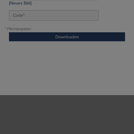
[Neues Bild]
* Pflichtangaben
Downloaden