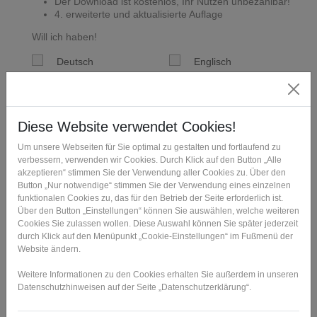
Der Download ist kostenlos, Ihr Nutzen unbezahlbar!
4. erweiterte und aktualisierte Auflage
Will ich haben!
Deutsch
Englisch