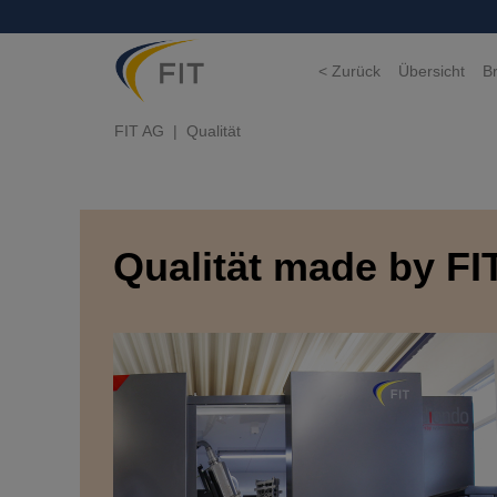
< Zurück
Übersicht
B
FIT AG
Qualität
Qualität made by FI