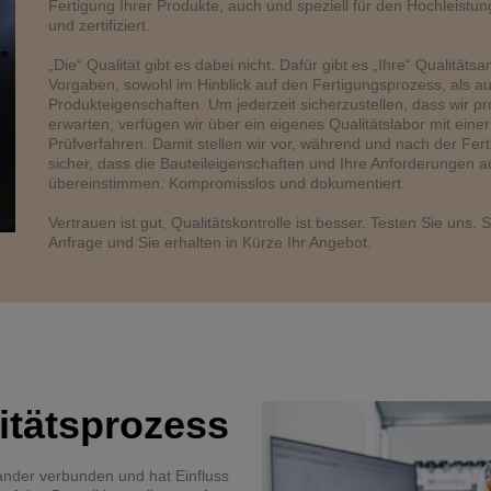
Fertigung Ihrer Produkte, auch und speziell für den Hochleistun
und zertifiziert.
„Die“ Qualität gibt es dabei nicht. Dafür gibt es „Ihre“ Qualitäts
Vorgaben, sowohl im Hinblick auf den Fertigungsprozess, als au
Produkteigenschaften. Um jederzeit sicherzustellen, dass wir p
erwarten, verfügen wir über ein eigenes Qualitätslabor mit eine
Prüfverfahren. Damit stellen wir vor, während und nach der Fert
sicher, dass die Bauteileigenschaften und Ihre Anforderungen au
übereinstimmen. Kompromisslos und dokumentiert.
Vertrauen ist gut, Qualitätskontrolle ist besser. Testen Sie uns.
Anfrage und Sie erhalten in Kürze Ihr Angebot.
itätsprozess
nander verbunden und hat Einfluss