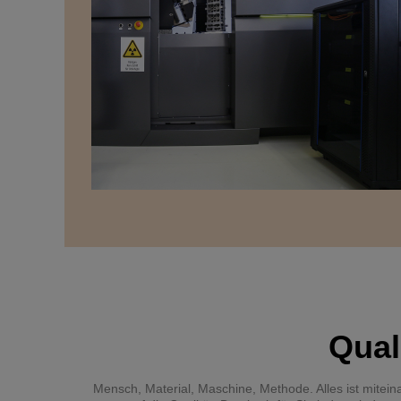
Qual
Mensch, Material, Maschine, Methode. Alles ist mitei