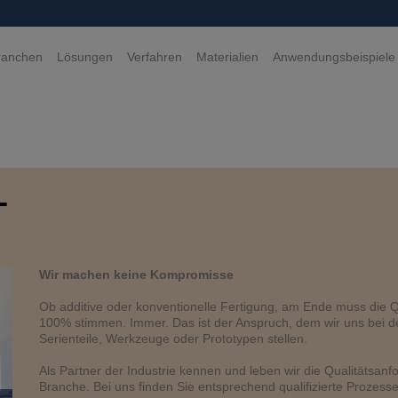
ranchen
Lösungen
Verfahren
Materialien
Anwendungsbeispiele
T
Wir machen keine Kompromisse
Ob additive oder konventionelle Fertigung, am Ende muss die Qu
100% stimmen. Immer. Das ist der Anspruch, dem wir uns bei de
Serienteile, Werkzeuge oder Prototypen stellen.
Als Partner der Industrie kennen und leben wir die Qualitätsanf
Branche. Bei uns finden Sie entsprechend qualifizierte Prozesse 