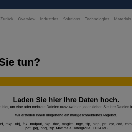
 Zurück
Overview
Industries
Solutions
Technologies
Materials
Sie tun?
Laden Sie hier Ihre Daten hoch.
e hier, um eine oder mehrere Dateien auszuwählen, oder ziehen Sie Ihre Dateien i
Wir erstellen Ihnen umgehend ein maßgeschneidertes Angebot.
 .mxp, .obj, .fbx, .matpart, .skp, .dae, .magics, .mgx, .stp, .step, .prt, .zpr, .cad, .catp
.pdf, .jpg, .png, .zip. Maximale Dateigröße: 1.024 MB