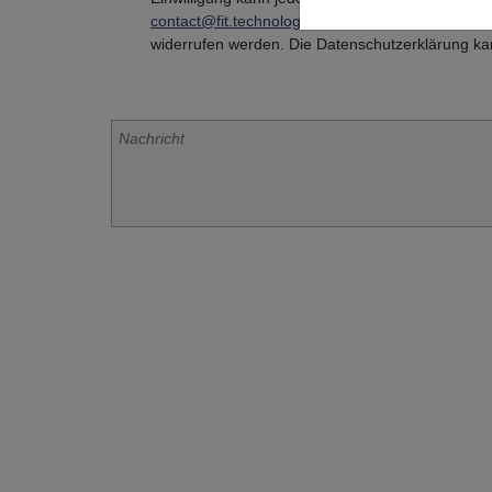
contact@fit.technology
oder per Post an FIT AG
widerrufen werden. Die Datenschutzerklärung k