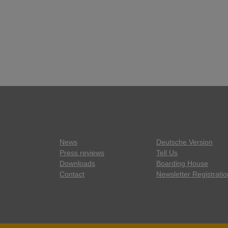
News
Deutsche Version
Press reviews
Tell Us
Downloads
Boarding House
Contact
Newsletter Registratio