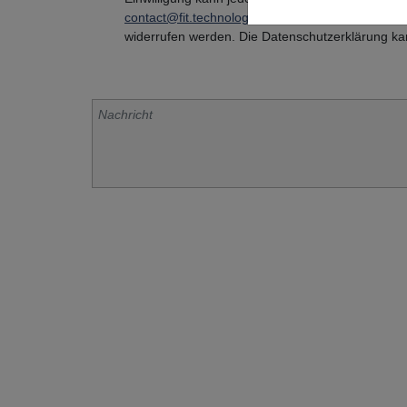
contact@fit.technology
oder per Post an FIT AG
widerrufen werden. Die Datenschutzerklärung k