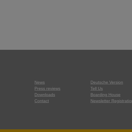
News
Deutsche Version
Press reviews
Tell Us
Downloads
Boarding House
Contact
Newsletter Registratio