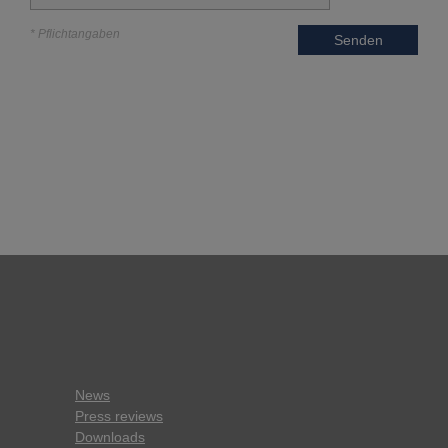
* Pflichtangaben
Senden
News
Press reviews
Downloads