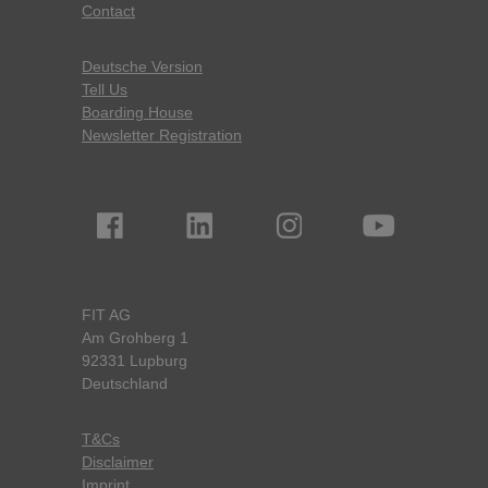
Contact
Deutsche Version
Tell Us
Boarding House
Newsletter Registration
FIT AG
Am Grohberg 1
92331 Lupburg
Deutschland
T&Cs
Disclaimer
Imprint