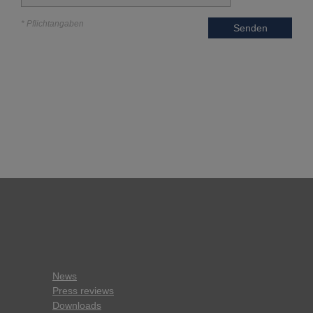
* Pflichtangaben
Senden
News
Press reviews
Downloads