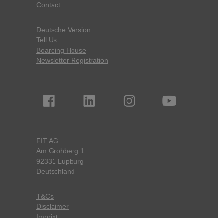
Contact
Deutsche Version
Tell Us
Boarding House
Newsletter Registration
FIT AG
Am Grohberg 1
92331 Lupburg
Deutschland
T&Cs
Disclaimer
Imprint