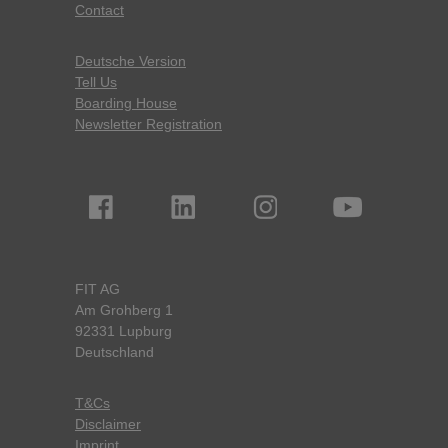
Contact
Deutsche Version
Tell Us
Boarding House
Newsletter Registration
FIT AG
Am Grohberg 1
92331 Lupburg
Deutschland
T&Cs
Disclaimer
Imprint