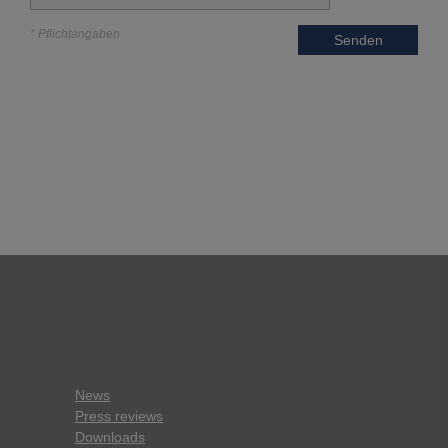
* Pflichtangaben
Senden
News
Press reviews
Downloads