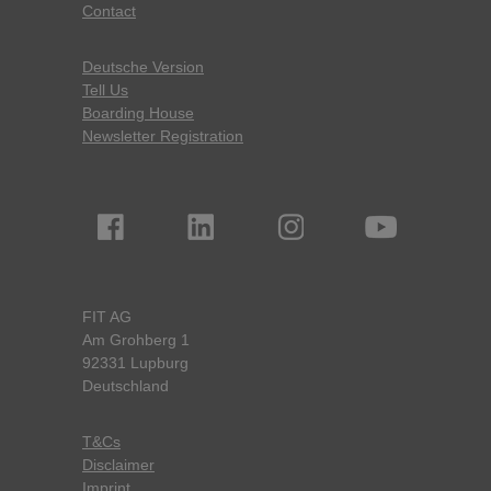
Contact
Deutsche Version
Tell Us
Boarding House
Newsletter Registration
FIT AG
Am Grohberg 1
92331 Lupburg
Deutschland
T&Cs
Disclaimer
Imprint