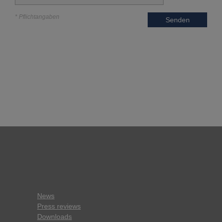
* Pflichtangaben
Senden
News
Press reviews
Downloads