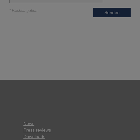
* Pflichtangaben
Senden
News
Press reviews
Downloads