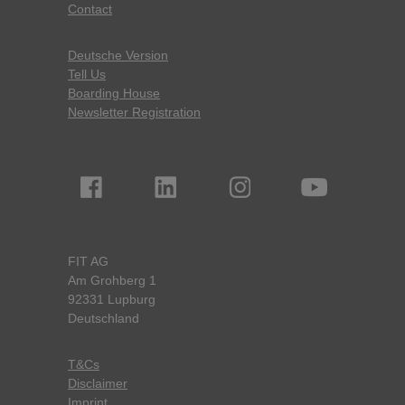
Contact
Deutsche Version
Tell Us
Boarding House
Newsletter Registration
FIT AG
Am Grohberg 1
92331 Lupburg
Deutschland
T&Cs
Disclaimer
Imprint