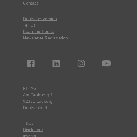
Contact
Deutsche Version
Tell Us
Boarding House
Newsletter Registration
FIT AG
Am Grohberg 1
92331 Lupburg
Deutschland
T&Cs
Disclaimer
Imprint