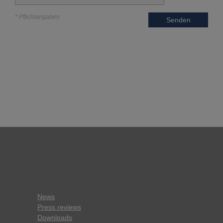
* Pflichtangaben
Senden
News
Press reviews
Downloads