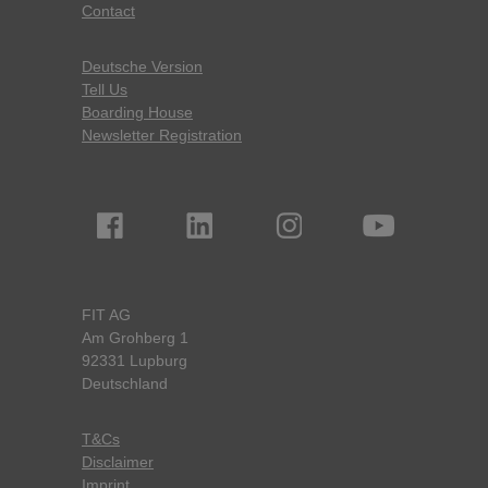
Contact
Deutsche Version
Tell Us
Boarding House
Newsletter Registration
FIT AG
Am Grohberg 1
92331 Lupburg
Deutschland
T&Cs
Disclaimer
Imprint