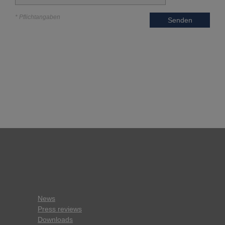
* Pflichtangaben
Senden
News
Press reviews
Downloads