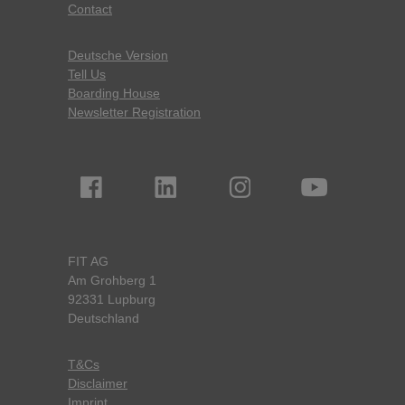
Contact
Deutsche Version
Tell Us
Boarding House
Newsletter Registration
FIT AG
Am Grohberg 1
92331 Lupburg
Deutschland
T&Cs
Disclaimer
Imprint