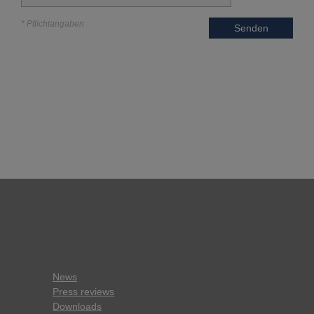
* Pflichtangaben
Senden
News
Press reviews
Downloads